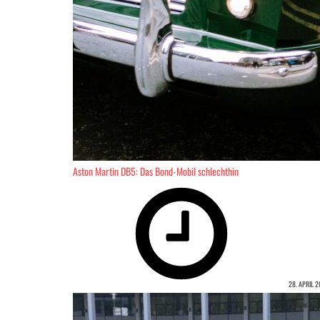
Aston Martin DB5: Das Bond-Mobil schlechthin
28. APRIL 2