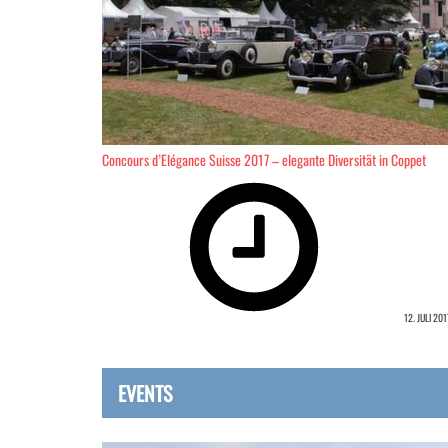
Concours d’Elégance Suisse 2017 – elegante Diversität in Coppet
12. JULI 201
EVENTS