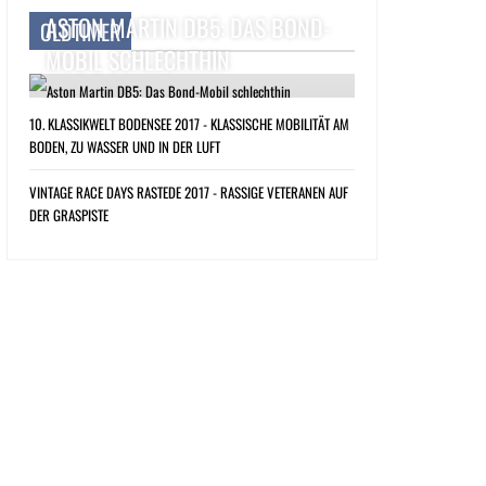
ASTON MARTIN DB5: DAS BOND-
OLDTIMER
MOBIL SCHLECHTHIN
10. KLASSIKWELT BODENSEE 2017 - KLASSISCHE MOBILITÄT AM
BODEN, ZU WASSER UND IN DER LUFT
VINTAGE RACE DAYS RASTEDE 2017 - RASSIGE VETERANEN AUF
DER GRASPISTE