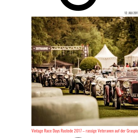
12. JULI 201
Vintage Race Days Rastede 2017 – rassige Veteranen auf der Graspis