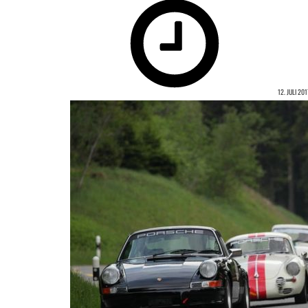
12. JULI 201