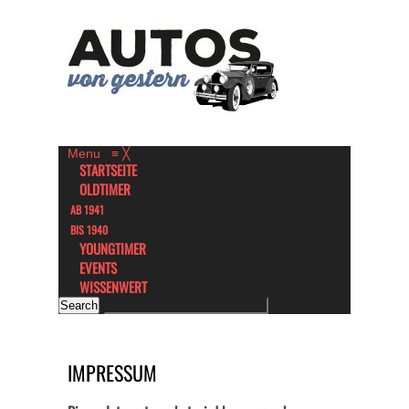
Menu
≡
╳
STARTSEITE
OLDTIMER
AB 1941
BIS 1940
YOUNGTIMER
EVENTS
WISSENWERT
IMPRESSUM