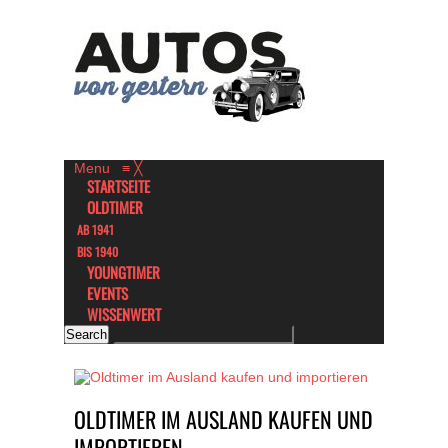
Menu
≡
╳
STARTSEITE
OLDTIMER
AB 1941
BIS 1940
YOUNGTIMER
EVENTS
WISSENWERT
OLDTIMER IM AUSLAND KAUFEN UND
IMPORTIEREN