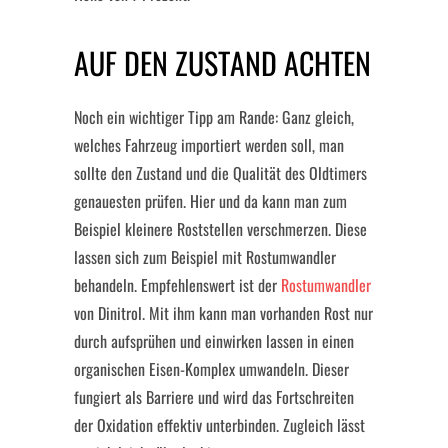
AUF DEN ZUSTAND ACHTEN
Noch ein wichtiger Tipp am Rande: Ganz gleich,
welches Fahrzeug importiert werden soll, man
sollte den Zustand und die Qualität des Oldtimers
genauesten prüfen. Hier und da kann man zum
Beispiel kleinere Roststellen verschmerzen. Diese
lassen sich zum Beispiel mit Rostumwandler
behandeln. Empfehlenswert ist der
Rostumwandler
von Dinitrol. Mit ihm kann man vorhanden Rost nur
durch aufsprühen und einwirken lassen in einen
organischen Eisen-Komplex umwandeln. Dieser
fungiert als Barriere und wird das Fortschreiten
der Oxidation effektiv unterbinden. Zugleich lässt