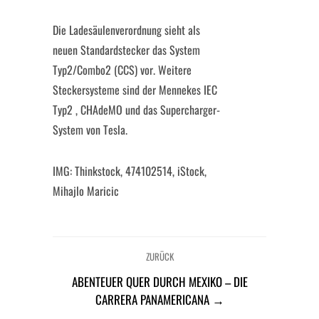
Die Ladesäulenverordnung sieht als
neuen Standardstecker das System
Typ2/Combo2 (CCS) vor. Weitere
Steckersysteme sind der Mennekes IEC
Typ2 , CHAdeMO und das Supercharger-
System von Tesla.
IMG: Thinkstock, 474102514, iStock,
Mihajlo Maricic
ZURÜCK
ABENTEUER QUER DURCH MEXIKO – DIE
CARRERA PANAMERICANA →