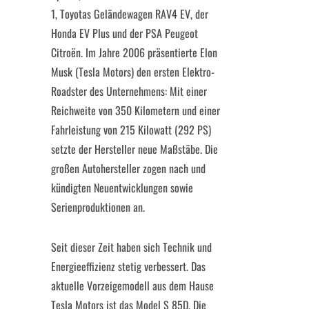
1, Toyotas Geländewagen RAV4 EV, der
Honda EV Plus und der PSA Peugeot
Citroën. Im Jahre 2006 präsentierte Elon
Musk (Tesla Motors) den ersten Elektro-
Roadster des Unternehmens: Mit einer
Reichweite von 350 Kilometern und einer
Fahrleistung von 215 Kilowatt (292 PS)
setzte der Hersteller neue Maßstäbe. Die
großen Autohersteller zogen nach und
kündigten Neuentwicklungen sowie
Serienproduktionen an.
Seit dieser Zeit haben sich Technik und
Energieeffizienz stetig verbessert. Das
aktuelle Vorzeigemodell aus dem Hause
Tesla Motors ist das Model S 85D. Die