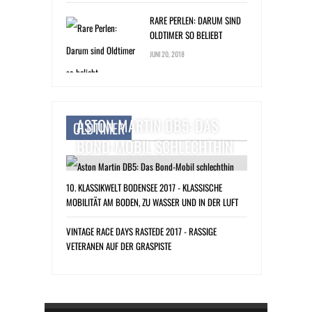
RARE PERLEN: DARUM SIND
OLDTIMER SO BELIEBT
JUNI 20, 2018
ASTON MARTIN DB5: DAS
OLDTIMER
BOND-MOBIL SCHLECHTHIN
10. KLASSIKWELT BODENSEE 2017 - KLASSISCHE
MOBILITÄT AM BODEN, ZU WASSER UND IN DER LUFT
VINTAGE RACE DAYS RASTEDE 2017 - RASSIGE
VETERANEN AUF DER GRASPISTE