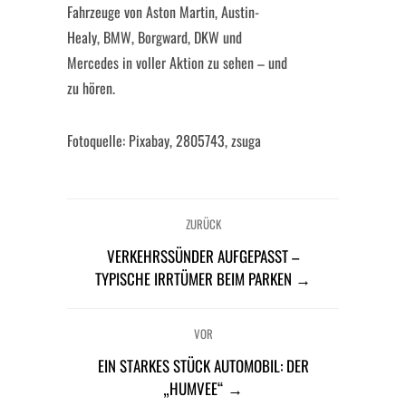
Fahrzeuge von Aston Martin, Austin-
Healy, BMW, Borgward, DKW und
Mercedes in voller Aktion zu sehen – und
zu hören.
Fotoquelle: Pixabay, 2805743, zsuga
ZURÜCK
VERKEHRSSÜNDER AUFGEPASST –
TYPISCHE IRRTÜMER BEIM PARKEN →
VOR
EIN STARKES STÜCK AUTOMOBIL: DER
„HUMVEE“ →