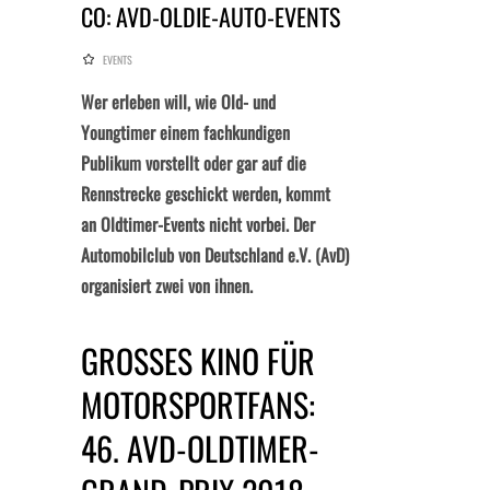
CO: AVD-OLDIE-AUTO-EVENTS
EVENTS
Wer erleben will, wie Old- und
Youngtimer einem fachkundigen
Publikum vorstellt oder gar auf die
Rennstrecke geschickt werden, kommt
an Oldtimer-Events nicht vorbei. Der
Automobilclub von Deutschland e.V. (AvD)
organisiert zwei von ihnen.
GROSSES KINO FÜR M
OTORSPORTFANS: 4
6. AVD-OLDTIMER-G