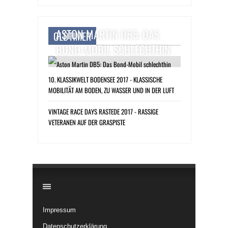
ASTON MARTIN DB5: DAS
OLDTIMER
BOND-MOBIL SCHLECHTHIN
10. KLASSIKWELT BODENSEE 2017 - KLASSISCHE
MOBILITÄT AM BODEN, ZU WASSER UND IN DER LUFT
VINTAGE RACE DAYS RASTEDE 2017 - RASSIGE
VETERANEN AUF DER GRASPISTE
​
Impressum
Datenschutzerklärung