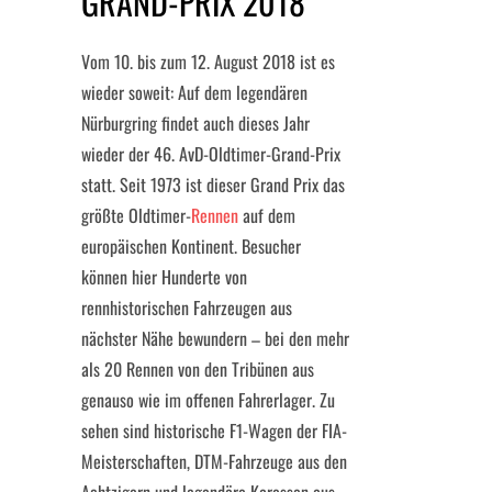
RAND-PRIX 2018
Vom 10. bis zum 12. August 2018 ist es
wieder soweit: Auf dem legendären
Nürburgring findet auch dieses Jahr
wieder der 46. AvD-Oldtimer-Grand-Prix
statt. Seit 1973 ist dieser Grand Prix das
größte Oldtimer-
Rennen
auf dem
europäischen Kontinent. Besucher
können hier Hunderte von
rennhistorischen Fahrzeugen aus
nächster Nähe bewundern – bei den mehr
als 20 Rennen von den Tribünen aus
genauso wie im offenen Fahrerlager. Zu
sehen sind historische F1-Wagen der FIA-
Meisterschaften, DTM-Fahrzeuge aus den