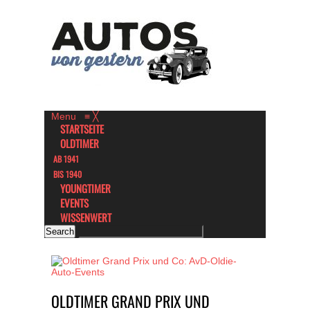
Menu
≡
╳
STARTSEITE
OLDTIMER
AB 1941
BIS 1940
YOUNGTIMER
EVENTS
WISSENWERT
OLDTIMER GRAND PRIX UND