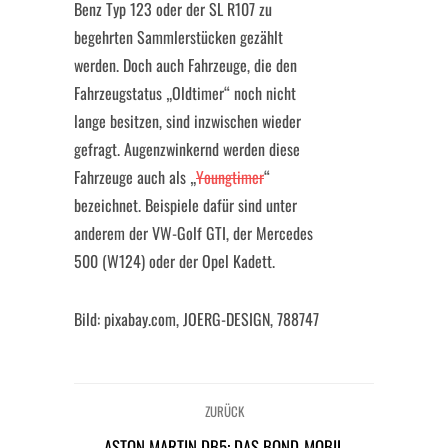
Benz Typ 123 oder der SL R107 zu
begehrten Sammlerstücken gezählt
werden. Doch auch Fahrzeuge, die den
Fahrzeugstatus „Oldtimer“ noch nicht
lange besitzen, sind inzwischen wieder
gefragt. Augenzwinkernd werden diese
Fahrzeuge auch als „
Youngtimer
“
bezeichnet. Beispiele dafür sind unter
anderem der VW-Golf GTI, der Mercedes
500 (W124) oder der Opel Kadett.
Bild: pixabay.com, JOERG-DESIGN, 788747
ZURÜCK
ASTON MARTIN DB5: DAS BOND-MOBIL