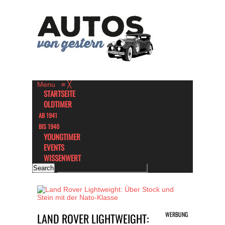
Menu
≡
╳
STARTSEITE
OLDTIMER
AB 1941
BIS 1940
YOUNGTIMER
EVENTS
WISSENWERT
WERBUNG
LAND ROVER LIGHTWEIGHT: