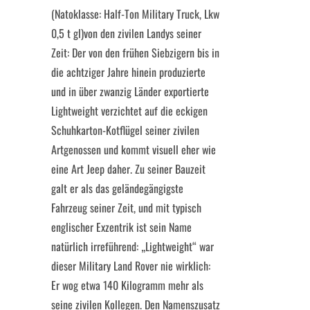
(Natoklasse: Half-Ton Military Truck, Lkw
0,5 t gl)von den zivilen Landys seiner
Zeit: Der von den frühen Siebzigern bis in
die achtziger Jahre hinein produzierte
und in über zwanzig Länder exportierte
Lightweight verzichtet auf die eckigen
Schuhkarton-Kotflügel seiner zivilen
Artgenossen und kommt visuell eher wie
eine Art Jeep daher. Zu seiner Bauzeit
galt er als das geländegängigste
Fahrzeug seiner Zeit, und mit typisch
englischer Exzentrik ist sein Name
natürlich irreführend: „Lightweight“ war
dieser Military Land Rover nie wirklich:
Er wog etwa 140 Kilogramm mehr als
seine zivilen Kollegen. Den Namenszusatz