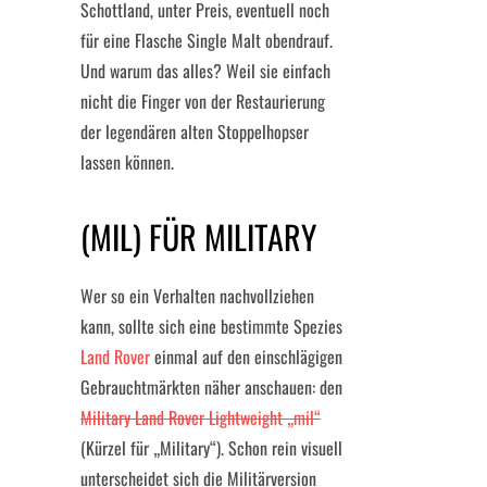
Schottland, unter Preis, eventuell noch
für eine Flasche Single Malt obendrauf.
Und warum das alles? Weil sie einfach
nicht die Finger von der Restaurierung
der legendären alten Stoppelhopser
lassen können.
(MIL) FÜR MILITARY
Wer so ein Verhalten nachvollziehen
kann, sollte sich eine bestimmte Spezies
Land Rover
einmal auf den einschlägigen
Gebrauchtmärkten näher anschauen: den
Military Land Rover Lightweight „mil“
(Kürzel für „Military“). Schon rein visuell
unterscheidet sich die Militärversion