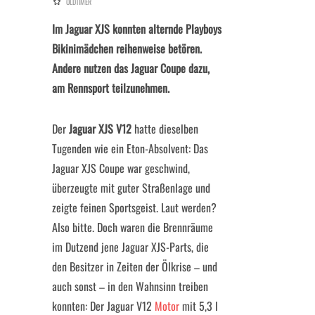
OLDTIMER
Im Jaguar XJS konnten alternde Playboys
Bikinimädchen reihenweise betören.
Andere nutzen das Jaguar Coupe dazu,
am Rennsport teilzunehmen.
Der
Jaguar XJS V12
hatte dieselben
Tugenden wie ein Eton-Absolvent: Das
Jaguar XJS Coupe war geschwind,
überzeugte mit guter Straßenlage und
zeigte feinen Sportsgeist. Laut werden?
Also bitte. Doch waren die Brennräume
im Dutzend jene Jaguar XJS-Parts, die
den Besitzer in Zeiten der Ölkrise – und
auch sonst – in den Wahnsinn treiben
konnten: Der Jaguar V12
Motor
mit 5,3 l