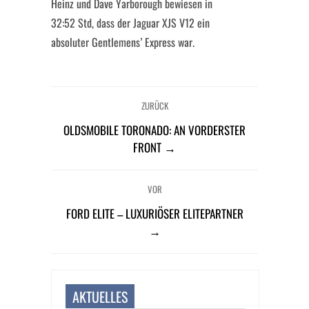
Heinz und Dave Yarborough bewiesen in
32:52 Std, dass der Jaguar XJS V12 ein
absoluter Gentlemens’ Express war.
ZURÜCK
OLDSMOBILE TORONADO: AN VORDERSTER
FRONT →
VOR
FORD ELITE – LUXURIÖSER ELITEPARTNER
→
AKTUELLES