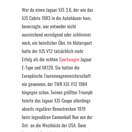
Wer da einen Jaguar XJS 3.6, der wie das
XJS Cabrio 1983 in die Autohäuser kam,
bevorzugte, war entweder nicht
ausreichend vermögend oder schlimmer
noch, ein heimlicher Öko. Im Motorsport
hatte der XJS V12 tatsächlich mehr
Erfolg als die echten
Sportwagen
Jaguar
E-Type und XK120. Sie hatten die
Europäische Tourenwagenmeisterschaft
nie gewonnen, der TWR XJS V12 1984
hingegen schon. Seinen größten Triumph
feierte das Jaguar XJS Coupe allerdings
abseits regulärer Rennstrecken 1979
beim legendären Cannonball Run von der
Ost- an die Westküste der USA. Dave