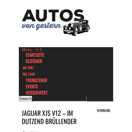
Menu
≡
╳
STARTSEITE
OLDTIMER
AB 1941
BIS 1940
YOUNGTIMER
EVENTS
WISSENWERT
WERBUNG
JAGUAR XJS V12 – IM
DUTZEND BRÜLLENDER