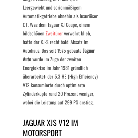
Leergewicht und serienmäßigem
Automatikgetriebe ohnehin als luxuriöser
GT. Was dem Jaguar XJ Coupe, einem
bildschönen
Zweitürer
verwehrt blieb,
hatte der XJ-S recht bald: Absatz im
Autohaus. Das seit 1975 gebaute
Jaguar
Auto
wurde im Zuge der zweiten
Energiekrise im Jahr 1981 gründlich
überarbeitet: der 5.3 HE (High Efficiency)
V12 konsumierte durch optimierte
Zylinderköpfe rund 20 Prozent weniger,
wobei die Leistung auf 299 PS anstieg.
JAGUAR XJS V12 IM
MOTORSPORT