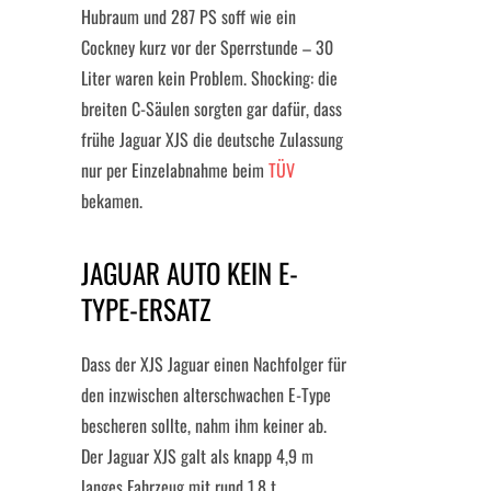
Hubraum und 287 PS soff wie ein
Cockney kurz vor der Sperrstunde – 30
Liter waren kein Problem. Shocking: die
breiten C-Säulen sorgten gar dafür, dass
frühe Jaguar XJS die deutsche Zulassung
nur per Einzelabnahme beim
TÜV
bekamen.
JAGUAR AUTO KEIN E-
TYPE-ERSATZ
Dass der XJS Jaguar einen Nachfolger für
den inzwischen alterschwachen E-Type
bescheren sollte, nahm ihm keiner ab.
Der Jaguar XJS galt als knapp 4,9 m
langes Fahrzeug mit rund 1,8 t