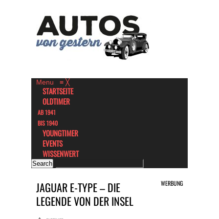
Menu
≡
╳
STARTSEITE
OLDTIMER
AB 1941
BIS 1940
YOUNGTIMER
EVENTS
WISSENWERT
WERBUNG
JAGUAR E-TYPE – DIE
LEGENDE VON DER INSEL