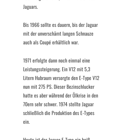
Jaguars.
Bis 1966 sollte es dauern, bis der Jaguar
mit der unverschämt langen Schnauze
auch als Coupé erhältlich war.
1971 erfolgte dann noch einmal eine
Leistungssteigerung. Ein V12 mit 5,3
Litern Hubraum versorgte den E-Type V12
nun mit 275 PS. Dieser Bezinschlucker
hatte es aber während der Ölkrise in den
70ern sehr schwer. 1974 stellte Jaguar
schließlich die Produktion des E-Types
ein.
Heute ist der Jaguar E-Type ein heiß