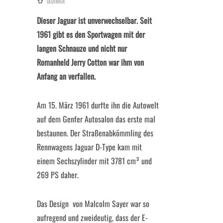
OLDTIMER
Dieser Jaguar ist unverwechselbar. Seit
1961 gibt es den Sportwagen mit der
langen Schnauze und nicht nur
Romanheld Jerry Cotton war ihm von
Anfang an verfallen.
Am 15. März 1961 durfte ihn die Autowelt
auf dem Genfer Autosalon das erste mal
bestaunen. Der Straßenabkömmling des
Rennwagens Jaguar D-Type kam mit
einem Sechszylinder mit 3781 cm³ und
269 PS daher.
Das Design von Malcolm Sayer war so
aufregend und zweideutig, dass der E-