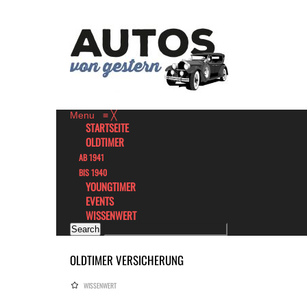
Menu
≡
╳
STARTSEITE
OLDTIMER
AB 1941
BIS 1940
YOUNGTIMER
EVENTS
WISSENWERT
OLDTIMER VERSICHERUNG
WISSENWERT