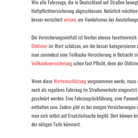
Wie alle Fahrzeuge, die in Deutschland auf Straßen beweg
Haftpflichtversicherung abgeschlossen. Natürlich möchten
besser versichert
wissen
, um Vandalismus bei Ausstellung
Die Versicherungsvielfalt ist hierbei ebenso facettenreic
Oldtimer
im Wert schätzen, um ihn besser kategorisieren z
man zumindest eine Teilkasko-Versicherung in Betracht zie
Vollkaskoversicherung
schon fast Pflicht, denn der Oldtime
Wenn diese
Werteinschätzung
vorgenommen wurde, muss ma
noch als reguläres Fahrzeug im Straßenverkehr eingesetzt
geschnürt werden. Eine Fahrzeugrückführung, eine Pannenh
enthalten sein. Zudem gibt es bei einigen Versicherungen 
man sich selbst auf Ersatzteilsuche begibt. Dort können 
der nötigen Teile kümmert.