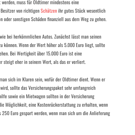
t werden, muss für Oldtimer mindestens eine
 Besitzer von richtigen
Schätzen
ihr gutes Stück wesentlich
en oder sonstigen Schäden finanziell aus dem Weg zu gehen.
h wie bei herkömmlichen Autos. Zunächst lässt man seinen
u können. Wenn der Wert höher als 5.000 Euro liegt, sollte
hen. Bei Wertigkeit über 15.000 Euro ist eine
r steigt eher in seinem Wert, als das er verliert.
n sich im Klaren sein, wofür der Oldtimer dient. Wenn er
 wird, sollte das Versicherungspaket sehr umfangreich
ilfe sowie ein Mietwagen sollten in der Versicherung
die Möglichkeit, eine Kostenrückerstattung zu erhalten, wenn
bis 250 Euro gespart werden, wenn man sich um die Anlieferung