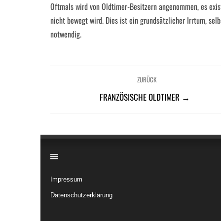
Oftmals wird von Oldtimer-Besitzern angenommen, es exist
nicht bewegt wird. Dies ist ein grundsätzlicher Irrtum, sel
notwendig.
ZURÜCK
FRANZÖSISCHE OLDTIMER →
​
Impressum
Datenschutzerklärung