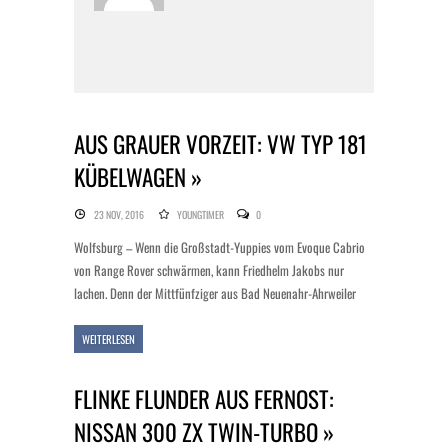
AUS GRAUER VORZEIT: VW TYP 181
KÜBELWAGEN »
23 NOV, 2016
YOUNGTIMER
0
Wolfsburg – Wenn die Großstadt-Yuppies vom Evoque Cabrio
von Range Rover schwärmen, kann Friedhelm Jakobs nur
lachen. Denn der Mittfünfziger aus Bad Neuenahr-Ahrweiler
WEITERLESEN
FLINKE FLUNDER AUS FERNOST:
NISSAN 300 ZX TWIN-TURBO »