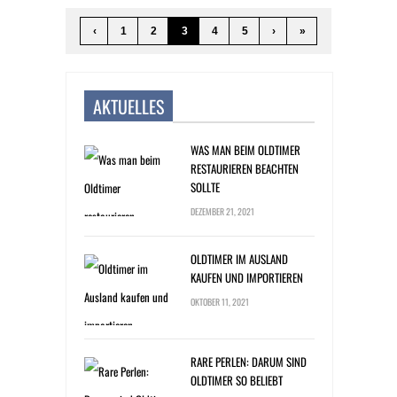
‹
1
2
3
4
5
›
»
AKTUELLES
WAS MAN BEIM OLDTIMER
RESTAURIEREN BEACHTEN
SOLLTE
DEZEMBER 21, 2021
OLDTIMER IM AUSLAND
KAUFEN UND IMPORTIEREN
OKTOBER 11, 2021
RARE PERLEN: DARUM SIND
OLDTIMER SO BELIEBT