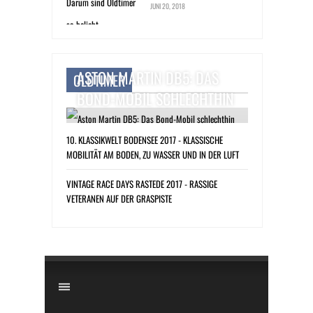
JUNI 20, 2018
ASTON MARTIN DB5: DAS
OLDTIMER
BOND-MOBIL SCHLECHTHIN
10. KLASSIKWELT BODENSEE 2017 - KLASSISCHE
MOBILITÄT AM BODEN, ZU WASSER UND IN DER LUFT
VINTAGE RACE DAYS RASTEDE 2017 - RASSIGE
VETERANEN AUF DER GRASPISTE
​