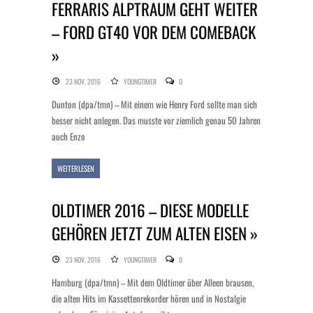
FERRARIS ALPTRAUM GEHT WEITER
– FORD GT40 VOR DEM COMEBACK
»
23 NOV, 2016
YOUNGTIMER
0
Dunton (dpa/tmn) – Mit einem wie Henry Ford sollte man sich
besser nicht anlegen. Das musste vor ziemlich genau 50 Jahren
auch Enzo
WEITERLESEN
OLDTIMER 2016 – DIESE MODELLE
GEHÖREN JETZT ZUM ALTEN EISEN »
23 NOV, 2016
YOUNGTIMER
0
Hamburg (dpa/tmn) – Mit dem Oldtimer über Alleen brausen,
die alten Hits im Kassettenrekorder hören und in Nostalgie