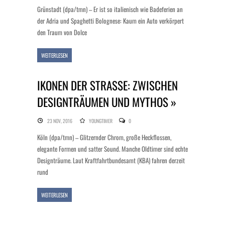
Grünstadt (dpa/tmn) – Er ist so italienisch wie Badeferien an
der Adria und Spaghetti Bolognese: Kaum ein Auto verkörpert
den Traum von Dolce
WEITERLESEN
IKONEN DER STRASSE: ZWISCHEN D
ESIGNTRÄUMEN UND MYTHOS »
23 NOV, 2016
YOUNGTIMER
0
Köln (dpa/tmn) – Glitzernder Chrom, große Heckflossen,
elegante Formen und satter Sound. Manche Oldtimer sind echte
Designträume. Laut Kraftfahrtbundesamt (KBA) fahren derzeit
rund
WEITERLESEN