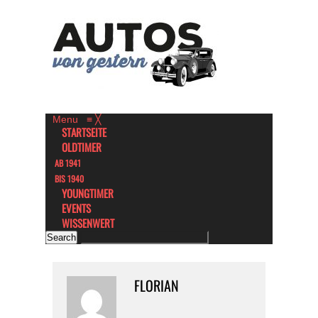
Menu
≡
╳
STARTSEITE
OLDTIMER
AB 1941
BIS 1940
YOUNGTIMER
EVENTS
WISSENWERT
FLORIAN