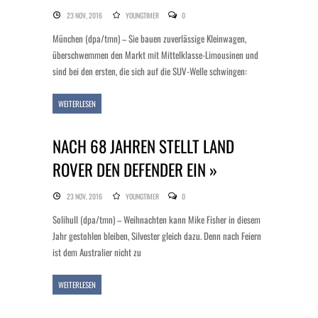
23 NOV, 2016
YOUNGTIMER
0
München (dpa/tmn) – Sie bauen zuverlässige Kleinwagen,
überschwemmen den Markt mit Mittelklasse-Limousinen und
sind bei den ersten, die sich auf die SUV-Welle schwingen:
WEITERLESEN
NACH 68 JAHREN STELLT LAND
ROVER DEN DEFENDER EIN »
23 NOV, 2016
YOUNGTIMER
0
Solihull (dpa/tmn) – Weihnachten kann Mike Fisher in diesem
Jahr gestohlen bleiben, Silvester gleich dazu. Denn nach Feiern
ist dem Australier nicht zu
WEITERLESEN