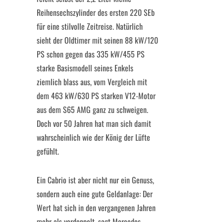
Reihensechszylinder des ersten 220 SEb
für eine stilvolle Zeitreise. Natürlich
sieht der Oldtimer mit seinen 88 kW/120
PS schon gegen das 335 kW/455 PS
starke Basismodell seines Enkels
ziemlich blass aus, vom Vergleich mit
dem 463 kW/630 PS starken V12-Motor
aus dem S65 AMG ganz zu schweigen.
Doch vor 50 Jahren hat man sich damit
wahrscheinlich wie der König der Lüfte
gefühlt.
Ein Cabrio ist aber nicht nur ein Genuss,
sondern auch eine gute Geldanlage: Der
Wert hat sich in den vergangenen Jahren
mehr als verdoppelt, sagt Mercedes-