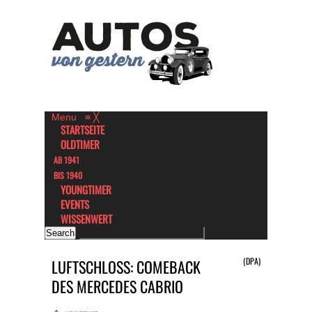
Menu
≡
╳
STARTSEITE
OLDTIMER
AB 1941
BIS 1940
YOUNGTIMER
EVENTS
WISSENWERT
(DPA)
LUFTSCHLOSS: COMEBACK
DES MERCEDES CABRIO