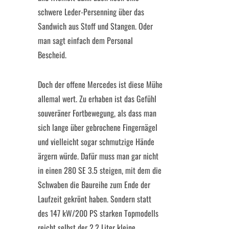
schwere Leder-Persenning über das
Sandwich aus Stoff und Stangen. Oder
man sagt einfach dem Personal
Bescheid.
Doch der offene Mercedes ist diese Mühe
allemal wert. Zu erhaben ist das Gefühl
souveräner Fortbewegung, als dass man
sich lange über gebrochene Fingernägel
und vielleicht sogar schmutzige Hände
ärgern würde. Dafür muss man gar nicht
in einen 280 SE 3.5 steigen, mit dem die
Schwaben die Baureihe zum Ende der
Laufzeit gekrönt haben. Sondern statt
des 147 kW/200 PS starken Topmodells
reicht selbst der 2,2 Liter kleine