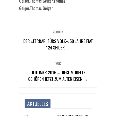
Geiger,Thomas Geiger,Thomas
Geiger,Thomas Geiger
ZURÜCK
DER «FERRARI FÜRS VOLK»: 50 JAHRE FIAT
124 SPIDER →
VOR
OLDTIMER 2016 – DIESE MODELLE
GEHÖREN JETZT ZUM ALTEN EISEN →
AKTUELLES