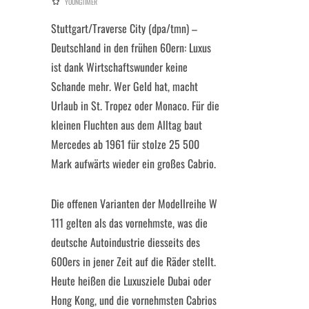
YOUNGTIMER
Stuttgart/Traverse City (dpa/tmn) –
Deutschland in den frühen 60ern: Luxus
ist dank Wirtschaftswunder keine
Schande mehr. Wer Geld hat, macht
Urlaub in St. Tropez oder Monaco. Für die
kleinen Fluchten aus dem Alltag baut
Mercedes ab 1961 für stolze 25 500
Mark aufwärts wieder ein großes Cabrio.
Die offenen Varianten der Modellreihe W
111 gelten als das vornehmste, was die
deutsche Autoindustrie diesseits des
600ers in jener Zeit auf die Räder stellt.
Heute heißen die Luxusziele Dubai oder
Hong Kong, und die vornehmsten Cabrios