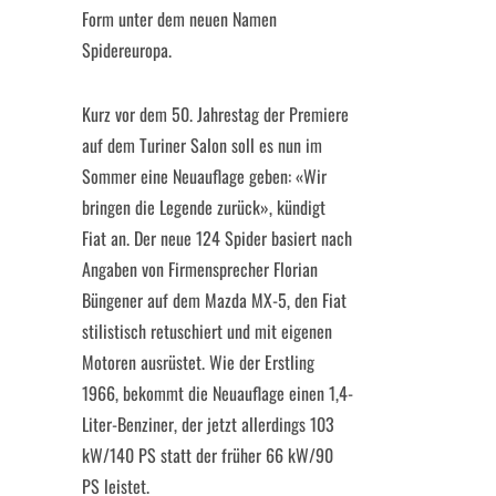
Form unter dem neuen Namen
Spidereuropa.
Kurz vor dem 50. Jahrestag der Premiere
auf dem Turiner Salon soll es nun im
Sommer eine Neuauflage geben: «Wir
bringen die Legende zurück», kündigt
Fiat an. Der neue 124 Spider basiert nach
Angaben von Firmensprecher Florian
Büngener auf dem Mazda MX-5, den Fiat
stilistisch retuschiert und mit eigenen
Motoren ausrüstet. Wie der Erstling
1966, bekommt die Neuauflage einen 1,4-
Liter-Benziner, der jetzt allerdings 103
kW/140 PS statt der früher 66 kW/90
PS leistet.