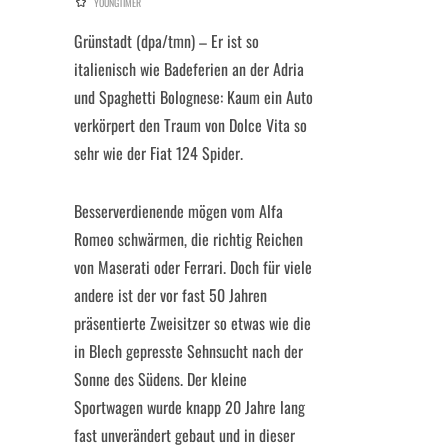
YOUNGTIMER
Grünstadt (dpa/tmn) – Er ist so
italienisch wie Badeferien an der Adria
und Spaghetti Bolognese: Kaum ein Auto
verkörpert den Traum von Dolce Vita so
sehr wie der Fiat 124 Spider.
Besserverdienende mögen vom Alfa
Romeo schwärmen, die richtig Reichen
von Maserati oder Ferrari. Doch für viele
andere ist der vor fast 50 Jahren
präsentierte Zweisitzer so etwas wie die
in Blech gepresste Sehnsucht nach der
Sonne des Südens. Der kleine
Sportwagen wurde knapp 20 Jahre lang
fast unverändert gebaut und in dieser