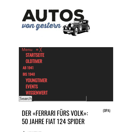
Menu
≡
╳
STARTSEITE
OLDTIMER
AB 1941
BIS 1940
YOUNGTIMER
EVENTS
WISSENWERT
(DPA)
DER «FERRARI FÜRS VOLK»:
50 JAHRE FIAT 124 SPIDER