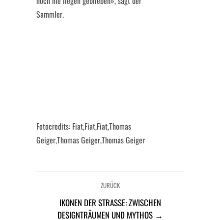
noch nie liegen geblieben», sagt der
Sammler.
Fotocredits: Fiat,Fiat,Fiat,Thomas
Geiger,Thomas Geiger,Thomas Geiger
ZURÜCK
IKONEN DER STRASSE: ZWISCHEN D
ESIGNTRÄUMEN UND MYTHOS →