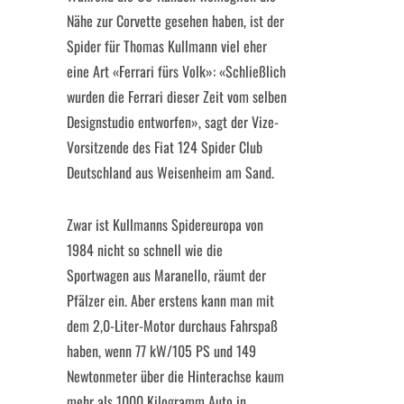
Nähe zur Corvette gesehen haben, ist der
Spider für Thomas Kullmann viel eher
eine Art «Ferrari fürs Volk»: «Schließlich
wurden die Ferrari dieser Zeit vom selben
Designstudio entworfen», sagt der Vize-
Vorsitzende des Fiat 124 Spider Club
Deutschland aus Weisenheim am Sand.
Zwar ist Kullmanns Spidereuropa von
1984 nicht so schnell wie die
Sportwagen aus Maranello, räumt der
Pfälzer ein. Aber erstens kann man mit
dem 2,0-Liter-Motor durchaus Fahrspaß
haben, wenn 77 kW/105 PS und 149
Newtonmeter über die Hinterachse kaum
mehr als 1000 Kilogramm Auto in