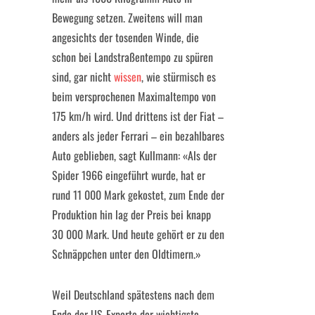
Bewegung setzen. Zweitens will man
angesichts der tosenden Winde, die
schon bei Landstraßentempo zu spüren
sind, gar nicht
wissen
, wie stürmisch es
beim versprochenen Maximaltempo von
175 km/h wird. Und drittens ist der Fiat –
anders als jeder Ferrari – ein bezahlbares
Auto geblieben, sagt Kullmann: «Als der
Spider 1966 eingeführt wurde, hat er
rund 11 000 Mark gekostet, zum Ende der
Produktion hin lag der Preis bei knapp
30 000 Mark. Und heute gehört er zu den
Schnäppchen unter den Oldtimern.»
Weil Deutschland spätestens nach dem
Ende der US-Exporte der wichtigste