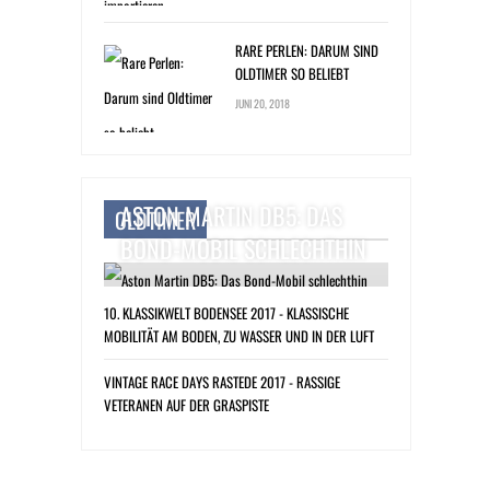
RARE PERLEN: DARUM SIND
OLDTIMER SO BELIEBT
JUNI 20, 2018
ASTON MARTIN DB5: DAS
OLDTIMER
BOND-MOBIL SCHLECHTHIN
10. KLASSIKWELT BODENSEE 2017 - KLASSISCHE
MOBILITÄT AM BODEN, ZU WASSER UND IN DER LUFT
VINTAGE RACE DAYS RASTEDE 2017 - RASSIGE
VETERANEN AUF DER GRASPISTE