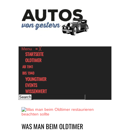
Menu
≡
╳
STARTSEITE
OLDTIMER
AB 1941
BIS 1940
YOUNGTIMER
EVENTS
WISSENWERT
WAS MAN BEIM OLDTIMER