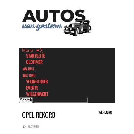
Menu
≡
╳
STARTSEITE
OLDTIMER
AB 1941
BIS 1940
YOUNGTIMER
EVENTS
WISSENWERT
WERBUNG
OPEL REKORD
OLDTIMER