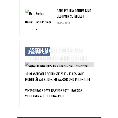
RARE PERLEN: DARUM SIND
OLDTIMER SO BELIEBT
JUNI 20, 2018
ASTON MARTIN DB5: DAS
OLDTIMER
BOND-MOBIL SCHLECHTHIN
10. KLASSIKWELT BODENSEE 2017 - KLASSISCHE
MOBILITÄT AM BODEN, ZU WASSER UND IN DER LUFT
VINTAGE RACE DAYS RASTEDE 2017 - RASSIGE
VETERANEN AUF DER GRASPISTE