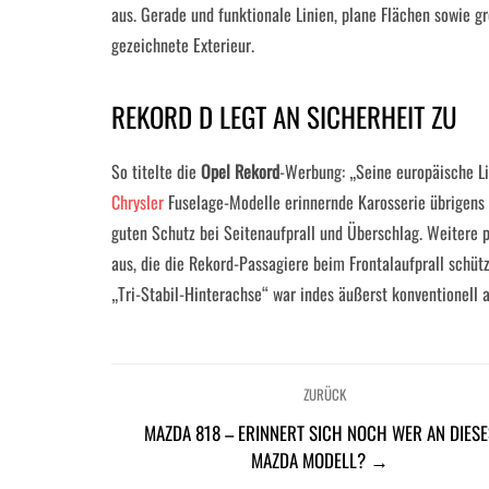
aus. Gerade und funktionale Linien, plane Flächen sowie gr
gezeichnete Exterieur.
REKORD D LEGT AN SICHERHEIT ZU
So titelte die
Opel Rekord
-Werbung: „Seine europäische Lini
Chrysler
Fuselage-Modelle erinnernde Karosserie übrigens 
guten Schutz bei Seitenaufprall und Überschlag. Weitere 
aus, die die Rekord-Passagiere beim Frontalaufprall schüt
„Tri-Stabil-Hinterachse“ war indes äußerst konventionell 
ZURÜCK
MAZDA 818 – ERINNERT SICH NOCH WER AN DIESE
MAZDA MODELL? →