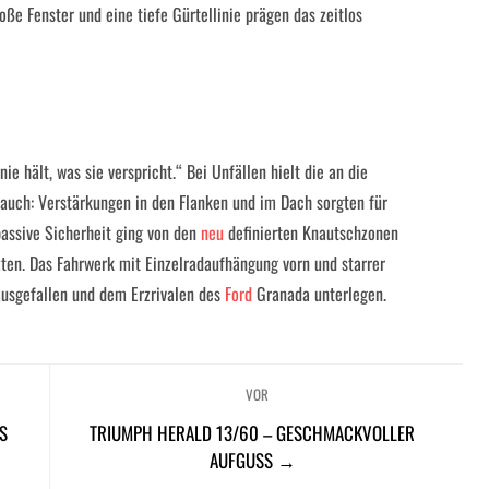
oße Fenster und eine tiefe Gürtellinie prägen das zeitlos
e hält, was sie verspricht.“ Bei Unfällen hielt die an die
auch: Verstärkungen in den Flanken und im Dach sorgten für
passive Sicherheit ging von den
neu
definierten Knautschzonen
zten. Das Fahrwerk mit Einzelradaufhängung vorn und starrer
ausgefallen und dem Erzrivalen des
Ford
Granada unterlegen.
VOR
S
TRIUMPH HERALD 13/60 – GESCHMACKVOLLER
AUFGUSS →