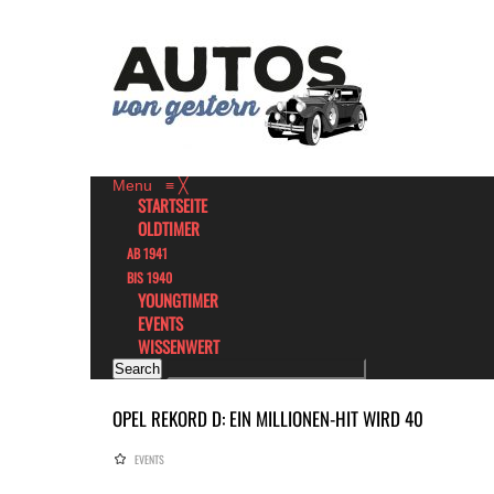
Menu
≡
╳
STARTSEITE
OLDTIMER
AB 1941
BIS 1940
YOUNGTIMER
EVENTS
WISSENWERT
OPEL REKORD D: EIN MILLIONEN-HIT WIRD 40
EVENTS