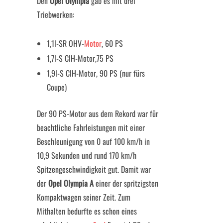
Den
Opel Olympia
gab es mit drei
Triebwerken:
1,1l-SR OHV-
Motor
, 60 PS
1,7l-S CIH-Motor,75 PS
1,9l-S CIH-Motor, 90 PS (nur fürs
Coupe)
Der 90 PS-Motor aus dem Rekord war für
beachtliche Fahrleistungen mit einer
Beschleunigung von 0 auf 100 km/h in
10,9 Sekunden und rund 170 km/h
Spitzengeschwindigkeit gut. Damit war
der
Opel Olympia A
einer der spritzigsten
Kompaktwagen seiner Zeit. Zum
Mithalten bedurfte es schon eines