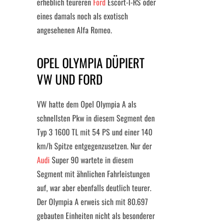
erheblich teureren
Ford
Escort-I-RS oder
eines damals noch als exotisch
angesehenen Alfa Romeo.
OPEL OLYMPIA DÜPIERT
VW UND FORD
VW hatte dem Opel Olympia A als
schnellsten Pkw in diesem Segment den
Typ 3 1600 TL mit 54 PS und einer 140
km/h Spitze entgegenzusetzen. Nur der
Audi
Super 90 wartete in diesem
Segment mit ähnlichen Fahrleistungen
auf, war aber ebenfalls deutlich teurer.
Der Olympia A erweis sich mit 80.697
gebauten Einheiten nicht als besonderer