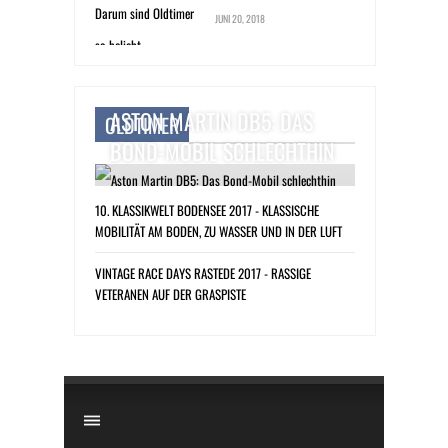
JUNI 20, 2018
ASTON MARTIN DB5: DAS
OLDTIMER
BOND-MOBIL SCHLECHTHIN
10. KLASSIKWELT BODENSEE 2017 - KLASSISCHE
MOBILITÄT AM BODEN, ZU WASSER UND IN DER LUFT
VINTAGE RACE DAYS RASTEDE 2017 - RASSIGE
VETERANEN AUF DER GRASPISTE
​