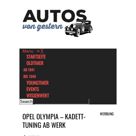
Menu
≡
╳
STARTSEITE
OLDTIMER
AB 1941
BIS 1940
YOUNGTIMER
EVENTS
WISSENWERT
WERBUNG
OPEL OLYMPIA – KADETT-
TUNING AB WERK