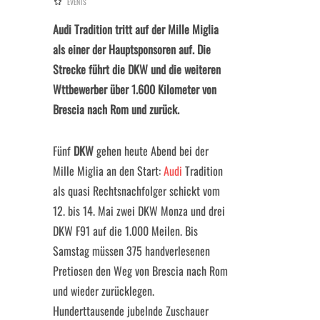
EVENTS
Audi Tradition tritt auf der Mille Miglia
als einer der Hauptsponsoren auf. Die
Strecke führt die DKW und die weiteren
Wttbewerber über 1.600 Kilometer von
Brescia nach Rom und zurück.
Fünf
DKW
gehen heute Abend bei der
Mille Miglia an den Start:
Audi
Tradition
als quasi Rechtsnachfolger schickt vom
12. bis 14. Mai zwei DKW Monza und drei
DKW F91 auf die 1.000 Meilen. Bis
Samstag müssen 375 handverlesenen
Pretiosen den Weg von Brescia nach Rom
und wieder zurücklegen.
Hunderttausende jubelnde Zuschauer