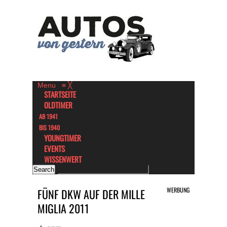
Menu
≡
╳
STARTSEITE
OLDTIMER
AB 1941
BIS 1940
YOUNGTIMER
EVENTS
WISSENWERT
WERBUNG
FÜNF DKW AUF DER MILLE
MIGLIA 2011