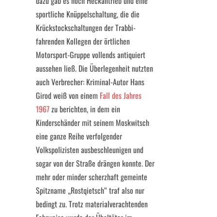
dazu gab es noch Heckantrieb und eine
sportliche Knüppelschaltung, die die
Krückstockschaltungen der Trabbi-
fahrenden Kollegen der örtlichen
Motorsport-Gruppe vollends antiquiert
aussehen ließ. Die Überlegenheit nutzten
auch Verbrecher: Kriminal-Autor Hans
Girod weiß von einem
Fall des Jahres
1967
zu berichten, in dem ein
Kinderschänder mit seinem Moskwitsch
eine ganze Reihe verfolgender
Volkspolizisten ausbeschleunigen und
sogar von der Straße drängen konnte. Der
mehr oder minder scherzhaft gemeinte
Spitzname „Rostqietsch“ traf also nur
bedingt zu. Trotz materialverachtenden