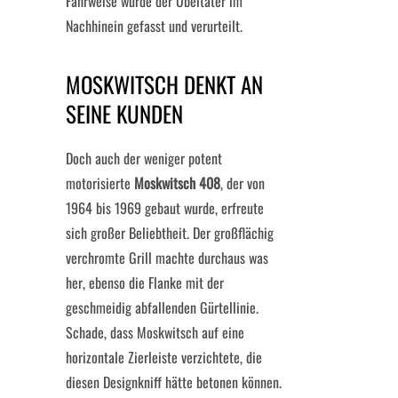
Fahrweise wurde der Übeltäter im
Nachhinein gefasst und verurteilt.
MOSKWITSCH DENKT AN
SEINE KUNDEN
Doch auch der weniger potent
motorisierte
Moskwitsch 408
, der von
1964 bis 1969 gebaut wurde, erfreute
sich großer Beliebtheit. Der großflächig
verchromte Grill machte durchaus was
her, ebenso die Flanke mit der
geschmeidig abfallenden Gürtellinie.
Schade, dass Moskwitsch auf eine
horizontale Zierleiste verzichtete, die
diesen Designkniff hätte betonen können.