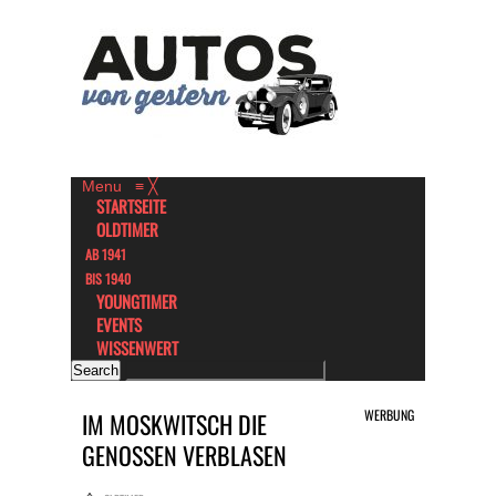
Menu
≡
╳
STARTSEITE
OLDTIMER
AB 1941
BIS 1940
YOUNGTIMER
EVENTS
WISSENWERT
WERBUNG
IM MOSKWITSCH DIE
GENOSSEN VERBLASEN