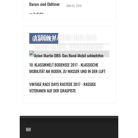
JUNI 20, 2018
ASTON MARTIN DB5: DAS
OLDTIMER
BOND-MOBIL SCHLECHTHIN
10. KLASSIKWELT BODENSEE 2017 - KLASSISCHE
MOBILITÄT AM BODEN, ZU WASSER UND IN DER LUFT
VINTAGE RACE DAYS RASTEDE 2017 - RASSIGE
VETERANEN AUF DER GRASPISTE
​