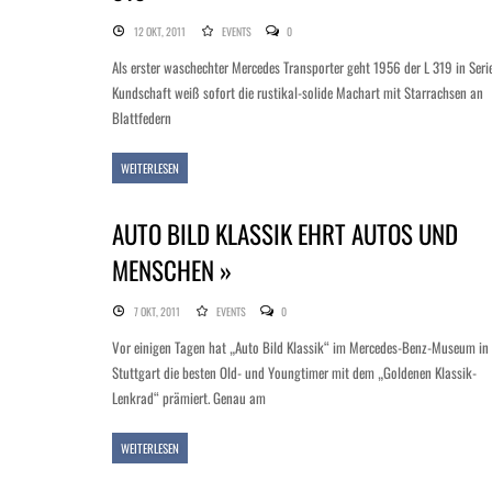
12 OKT, 2011
EVENTS
0
Als erster waschechter Mercedes Transporter geht 1956 der L 319 in Serie
Kundschaft weiß sofort die rustikal-solide Machart mit Starrachsen an
Blattfedern
WEITERLESEN
AUTO BILD KLASSIK EHRT AUTOS UND
MENSCHEN »
7 OKT, 2011
EVENTS
0
Vor einigen Tagen hat „Auto Bild Klassik“ im Mercedes-Benz-Museum in
Stuttgart die besten Old- und Youngtimer mit dem „Goldenen Klassik-
Lenkrad“ prämiert. Genau am
WEITERLESEN