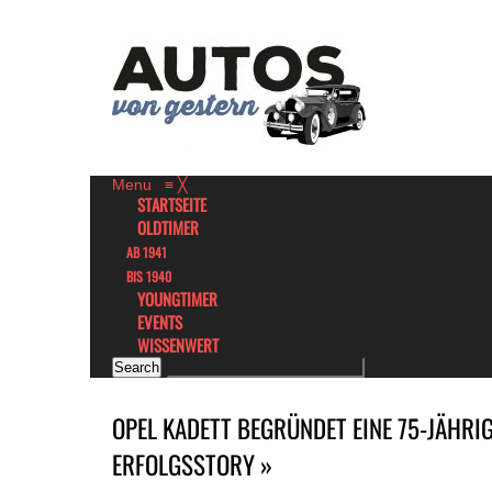
Menu
≡
╳
STARTSEITE
OLDTIMER
AB 1941
BIS 1940
YOUNGTIMER
EVENTS
WISSENWERT
OPEL KADETT BEGRÜNDET EINE 75-JÄHRI
ERFOLGSSTORY »