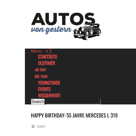
Menu
≡
╳
STARTSEITE
OLDTIMER
AB 1941
BIS 1940
YOUNGTIMER
EVENTS
WISSENWERT
HAPPY BIRTHDAY: 55 JAHRE MERCEDES L 319
EVENTS