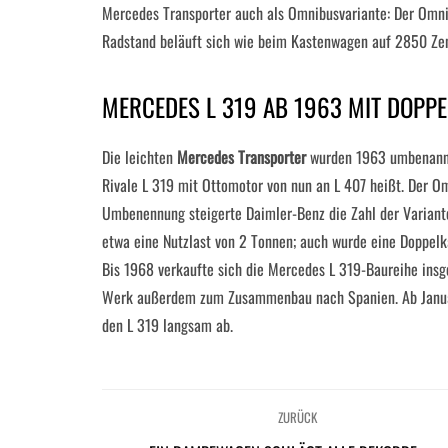
Mercedes Transporter auch als Omnibusvariante: Der Omni
Radstand beläuft sich wie beim Kastenwagen auf 2850 Ze
MERCEDES L 319 AB 1963 MIT DOPPE
Die leichten
Mercedes Transporter
wurden 1963 umbenannt
Rivale L 319 mit Ottomotor von nun an L 407 heißt. Der O
Umbenennung steigerte Daimler-Benz die Zahl der Variante
etwa eine Nutzlast von 2 Tonnen; auch wurde eine Doppelka
Bis 1968 verkaufte sich die Mercedes L 319-Baureihe ins
Werk außerdem zum Zusammenbau nach Spanien. Ab Januar 
den L 319 langsam ab.
ZURÜCK