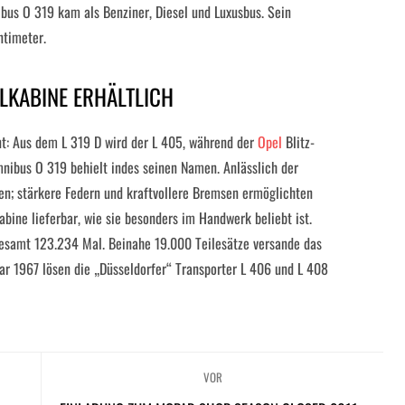
bus O 319 kam als Benziner, Diesel und Luxusbus. Sein
ntimeter.
LKABINE ERHÄLTLICH
: Aus dem L 319 D wird der L 405, während der
Opel
Blitz-
mnibus O 319 behielt indes seinen Namen. Anlässlich der
n; stärkere Federn und kraftvollere Bremsen ermöglichten
bine lieferbar, wie sie besonders im Handwerk beliebt ist.
gesamt 123.234 Mal. Beinahe 19.000 Teilesätze versande das
1967 lösen die „Düsseldorfer“ Transporter L 406 und L 408
VOR