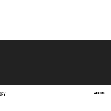
WERBUNG
ORY