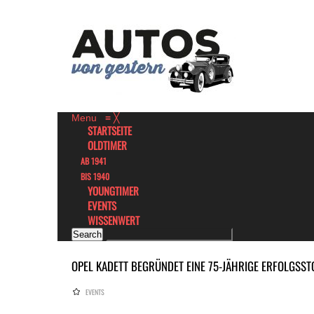
Menu
≡
╳
STARTSEITE
OLDTIMER
AB 1941
BIS 1940
YOUNGTIMER
EVENTS
WISSENWERT
OPEL KADETT BEGRÜNDET EINE 75-JÄHRIGE ERFOLGSST
EVENTS