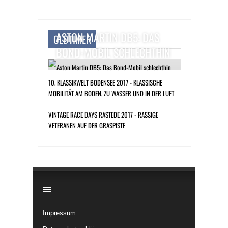
ASTON MARTIN DB5: DAS
OLDTIMER
BOND-MOBIL SCHLECHTHIN
10. KLASSIKWELT BODENSEE 2017 - KLASSISCHE
MOBILITÄT AM BODEN, ZU WASSER UND IN DER LUFT
VINTAGE RACE DAYS RASTEDE 2017 - RASSIGE
VETERANEN AUF DER GRASPISTE
​
Impressum