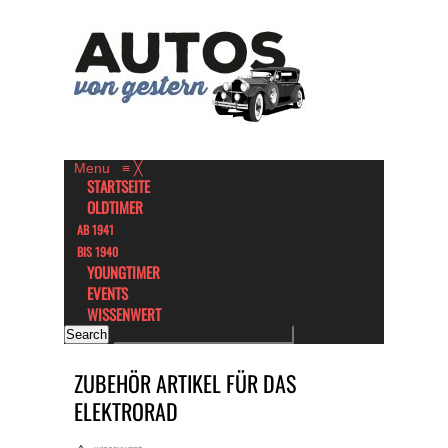
Menu
≡
╳
STARTSEITE
OLDTIMER
AB 1941
BIS 1940
YOUNGTIMER
EVENTS
WISSENWERT
ZUBEHÖR ARTIKEL FÜR DAS
ELEKTRORAD