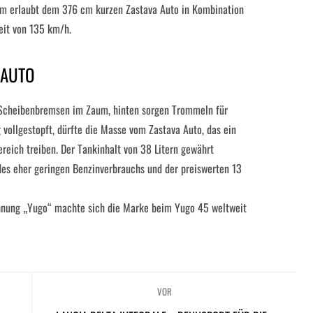
m erlaubt dem 376 cm kurzen Zastava Auto in Kombination
eit von 135 km/h.
 AUTO
 Scheibenbremsen im Zaum, hinten sorgen Trommeln für
vollgestopft, dürfte die Masse vom Zastava Auto, das ein
ereich treiben. Der Tankinhalt von 38 Litern gewährt
des eher geringen Benzinverbrauchs und der preiswerten 13
chnung „Yugo“ machte sich die Marke beim Yugo 45 weltweit
VOR