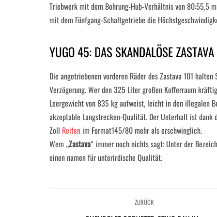
Triebwerk mit dem Bohrung-Hub-Verhältnis von 80:55,5 m
mit dem Fünfgang-Schaltgetriebe die Höchstgeschwindigk
YUGO 45: DAS SKANDALÖSE ZASTAVA
Die angetriebenen vorderen Räder des Zastava 101 halten
Verzögerung. Wer den 325 Liter großen Kofferraum kräftig 
Leergewicht von 835 kg aufweist, leicht in den illegalen B
akzeptable Langstrecken-Qualität. Der Unterhalt ist dank 
Zoll
Reifen
im Format145/80 mehr als erschwinglich.
Wem „
Zastava
“ immer noch nichts sagt: Unter der Bezei
einen namen für unterirdische Qualität.
ZURÜCK