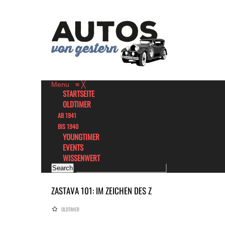
Menu
≡
╳
STARTSEITE
OLDTIMER
AB 1941
BIS 1940
YOUNGTIMER
EVENTS
WISSENWERT
ZASTAVA 101: IM ZEICHEN DES Z
OLDTIMER