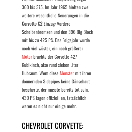
360 bis 375. Im Jahr 1965 hielten zwei
weitere wesentliche Neuerungen in die
Corvette C2
Einzug: Vordere
Scheibenbremsen und den 396 Big Block
mit bis zu 425 PS. Das Folgejahr wurde
noch viel wüster, ein noch größerer
Motor
brachte der Corvette 427
Kubikinch, also rund sieben Liter
Hubraum. Wem diese
Monster
mit ihren
donnernden Sidepipes keine Gänsehaut
bescherte, der musste bereits tot sein.
430 PS lagen offiziell an, tatsächlich
waren es nicht nur einige mehr.
CHEVROLET CORVETTE: