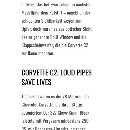
aufwies. Das fiel zwar schon im nächsten
Modelljahr dem Rotstift – angeblich der
schlechten Sichtbarkeit wegen zum
Opfer, doch waren es aus optischer Sicht
das so genannte Split Window und die
Klappscheinwerfer, die die Corvette C2
zur Ikone machten.
CORVETTE C2: LOUD PIPES
SAVE LIVES
Technisch waren es die V8 Motoren der
Chevrolet Corvette, die ihren Status
betonierten: Der 327 Chevy Small Block
leistete mit Vergasern mindestens 250
PS, mit Rochester-Einspritzung sogar