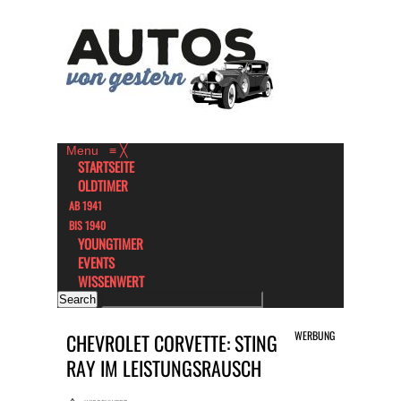
Menu
≡
╳
STARTSEITE
OLDTIMER
AB 1941
BIS 1940
YOUNGTIMER
EVENTS
WISSENWERT
WERBUNG
CHEVROLET CORVETTE: STING
RAY IM LEISTUNGSRAUSCH