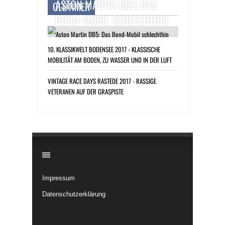
ASTON MARTIN DB5: DAS
OLDTIMER
BOND-MOBIL SCHLECHTHIN
10. KLASSIKWELT BODENSEE 2017 - KLASSISCHE
MOBILITÄT AM BODEN, ZU WASSER UND IN DER LUFT
VINTAGE RACE DAYS RASTEDE 2017 - RASSIGE
VETERANEN AUF DER GRASPISTE
​
Impressum
Datenschutzerklärung