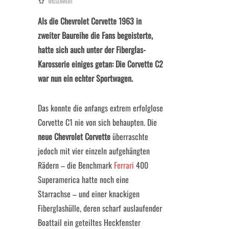
WISSENWERT
Als die Chevrolet Corvette 1963 in
zweiter Baureihe die Fans begeisterte,
hatte sich auch unter der Fiberglas-
Karosserie einiges getan: Die Corvette C2
war nun ein echter Sportwagen.
Das konnte die anfangs extrem erfolglose
Corvette C1 nie von sich behaupten. Die
neue Chevrolet Corvette
überraschte
jedoch mit vier einzeln aufgehängten
Rädern – die Benchmark
Ferrari
400
Superamerica hatte noch eine
Starrachse – und einer knackigen
Fiberglashülle, deren scharf auslaufender
Boattail ein geteiltes Heckfenster