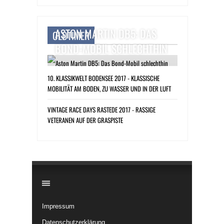
ASTON MARTIN DB5: DAS
OLDTIMER
BOND-MOBIL SCHLECHTHIN
10. KLASSIKWELT BODENSEE 2017 - KLASSISCHE
MOBILITÄT AM BODEN, ZU WASSER UND IN DER LUFT
VINTAGE RACE DAYS RASTEDE 2017 - RASSIGE
VETERANEN AUF DER GRASPISTE
​
Impressum
Datenschutzerklärung