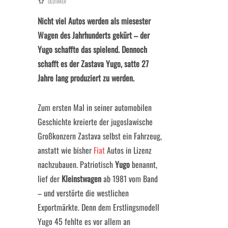
OLDTIMER
Nicht viel Autos werden als miesester
Wagen des Jahrhunderts gekürt – der
Yugo schaffte das spielend. Dennoch
schafft es der Zastava Yugo, satte 27
Jahre lang produziert zu werden.
Zum ersten Mal in seiner automobilen
Geschichte kreierte der jugoslawische
Großkonzern Zastava selbst ein Fahrzeug,
anstatt wie bisher
Fiat
Autos in Lizenz
nachzubauen. Patriotisch
Yugo
benannt,
lief der
Kleinstwagen
ab 1981 vom Band
– und verstörte die westlichen
Exportmärkte. Denn dem Erstlingsmodell
Yugo 45 fehlte es vor allem an