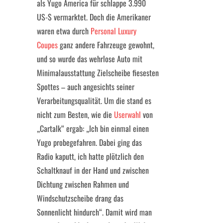
als Yugo America für schlappe 3.990
US-$ vermarktet. Doch die Amerikaner
waren etwa durch
Personal Luxury
Coupes
ganz andere Fahrzeuge gewohnt,
und so wurde das wehrlose Auto mit
Minimalausstattung Zielscheibe fiesesten
Spottes – auch angesichts seiner
Verarbeitungsqualität. Um die stand es
nicht zum Besten, wie die
Userwahl
von
„Cartalk“ ergab: „Ich bin einmal einen
Yugo probegefahren. Dabei ging das
Radio kaputt, ich hatte plötzlich den
Schaltknauf in der Hand und zwischen
Dichtung zwischen Rahmen und
Windschutzscheibe drang das
Sonnenlicht hindurch“. Damit wird man