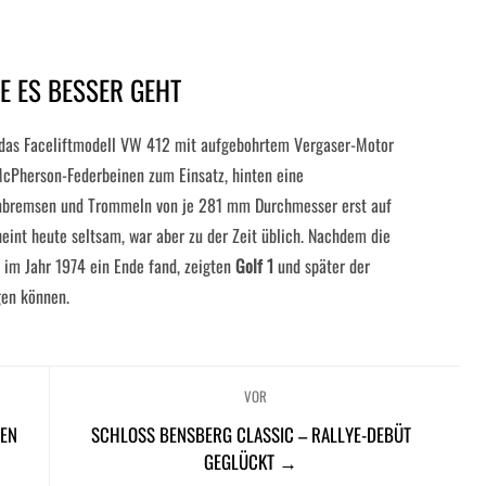
IE ES BESSER GEHT
 das Faceliftmodell VW 412 mit aufgebohrtem Vergaser-Motor
cPherson-Federbeinen zum Einsatz, hinten eine
enbremsen und Trommeln von je 281 mm Durchmesser erst auf
eint heute seltsam, war aber zu der Zeit üblich. Nachdem die
 im Jahr 1974 ein Ende fand, zeigten
Golf 1
und später der
gen können.
VOR
GEN
SCHLOSS BENSBERG CLASSIC – RALLYE-DEBÜT
GEGLÜCKT →