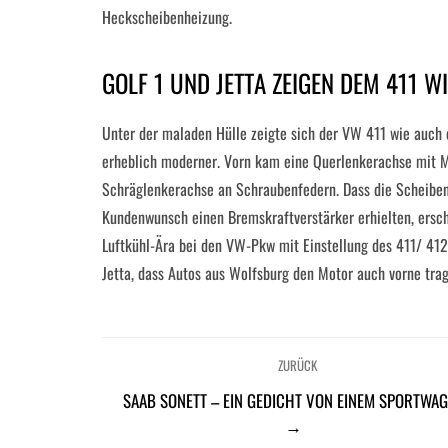
Heckscheibenheizung.
GOLF 1 UND JETTA ZEIGEN DEM 411 W
Unter der maladen Hülle zeigte sich der VW 411 wie auch
erheblich moderner. Vorn kam eine Querlenkerachse mit M
Schräglenkerachse an Schraubenfedern. Dass die Scheib
Kundenwunsch einen Bremskraftverstärker erhielten, ersch
Luftkühl-Ära bei den VW-Pkw mit Einstellung des 411/ 412
Jetta, dass Autos aus Wolfsburg den Motor auch vorne tra
ZURÜCK
SAAB SONETT – EIN GEDICHT VON EINEM SPORTWA
→