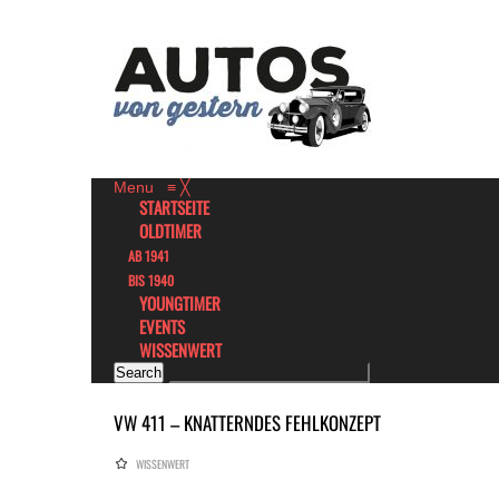
Menu
≡
╳
STARTSEITE
OLDTIMER
AB 1941
BIS 1940
YOUNGTIMER
EVENTS
WISSENWERT
VW 411 – KNATTERNDES FEHLKONZEPT
WISSENWERT