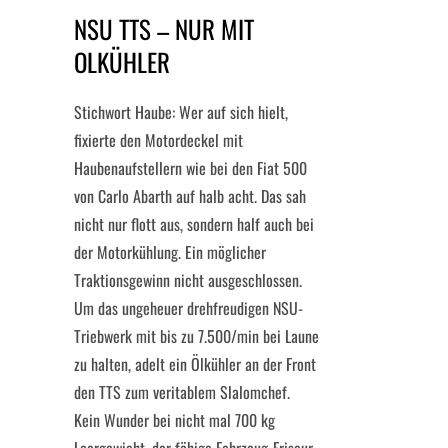
NSU TTS – NUR MIT
OLKÜHLER
Stichwort Haube: Wer auf sich hielt,
fixierte den Motordeckel mit
Haubenaufstellern wie bei den Fiat 500
von Carlo Abarth auf halb acht. Das sah
nicht nur flott aus, sondern half auch bei
der Motorkühlung. Ein möglicher
Traktionsgewinn nicht ausgeschlossen.
Um das ungeheuer drehfreudigen NSU-
Triebwerk mit bis zu 7.500/min bei Laune
zu halten, adelt ein Ölkühler an der Front
den TTS zum veritablem Slalomchef.
Kein Wunder bei nicht mal 700 kg