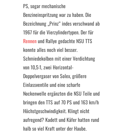
PS, sogar mechanische
Benzineinspritzung war zu haben. Die
Bezeichnung „Prinz“ indes verschwand ab
1967 für die Vierzylindertypen. Der für
Rennen
und Rallye gedachte NSU TTS
konnte alles noch viel besser.
Schmiedekolben mit einer Verdichtung
von 10,5:1, zwei Horizontal-
Doppelvergaser von Solex, größere
Einlassventile und eine scharfe
Nockenwelle ergänzten die NSU Teile und
bringen den TTS auf 70 PS und 163 km/h
Höchstgeschwindigkeit. Klingt nicht
aufregend? Kadett und Käfer hatten rund
halb so viel Kraft unter der Haube.