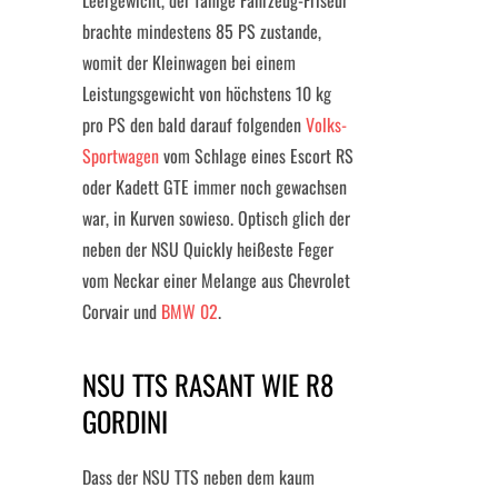
Leergewicht, der fähige Fahrzeug-Friseur
brachte mindestens 85 PS zustande,
womit der Kleinwagen bei einem
Leistungsgewicht von höchstens 10 kg
pro PS den bald darauf folgenden
Volks-
Sportwagen
vom Schlage eines Escort RS
oder Kadett GTE immer noch gewachsen
war, in Kurven sowieso. Optisch glich der
neben der NSU Quickly heißeste Feger
vom Neckar einer Melange aus Chevrolet
Corvair und
BMW 02
.
NSU TTS RASANT WIE R8
GORDINI
Dass der NSU TTS neben dem kaum