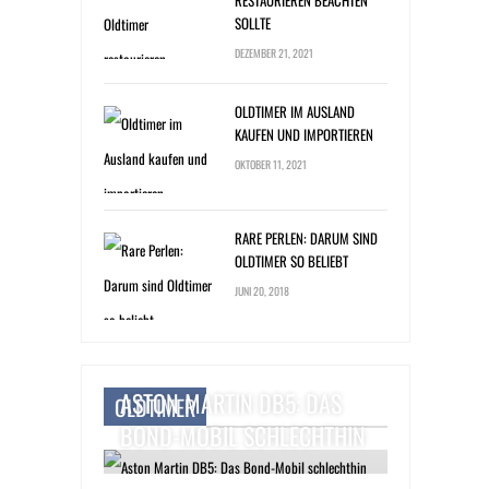
RESTAURIEREN BEACHTEN
SOLLTE
DEZEMBER 21, 2021
OLDTIMER IM AUSLAND
KAUFEN UND IMPORTIEREN
OKTOBER 11, 2021
RARE PERLEN: DARUM SIND
OLDTIMER SO BELIEBT
JUNI 20, 2018
ASTON MARTIN DB5: DAS
OLDTIMER
BOND-MOBIL SCHLECHTHIN