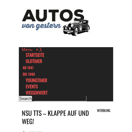
Menu
≡
╳
STARTSEITE
OLDTIMER
AB 1941
BIS 1940
YOUNGTIMER
EVENTS
WISSENWERT
WERBUNG
NSU TTS – KLAPPE AUF UND
WEG!