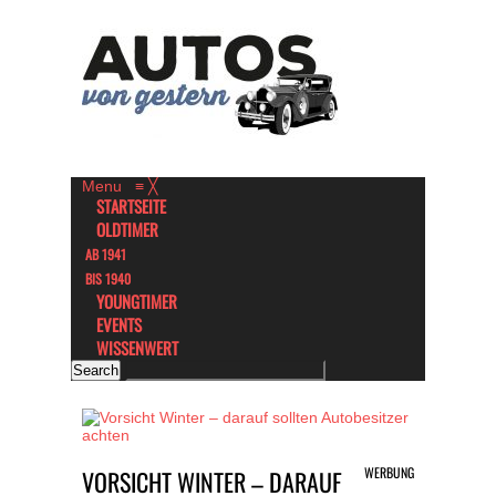
Menu
≡
╳
STARTSEITE
OLDTIMER
AB 1941
BIS 1940
YOUNGTIMER
EVENTS
WISSENWERT
WERBUNG
VORSICHT WINTER – DARAUF