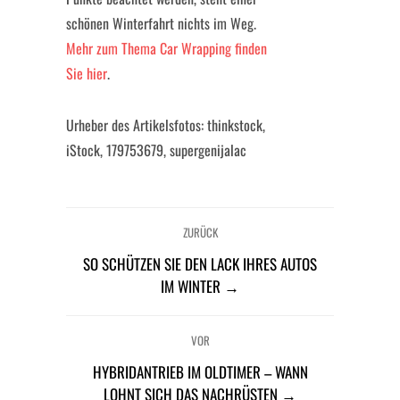
schönen Winterfahrt nichts im Weg.
Mehr zum Thema Car Wrapping finden
Sie hier
.
Urheber des Artikelsfotos: thinkstock,
iStock, 179753679, supergenijalac
ZURÜCK
SO SCHÜTZEN SIE DEN LACK IHRES AUTOS
IM WINTER →
VOR
HYBRIDANTRIEB IM OLDTIMER – WANN
LOHNT SICH DAS NACHRÜSTEN →