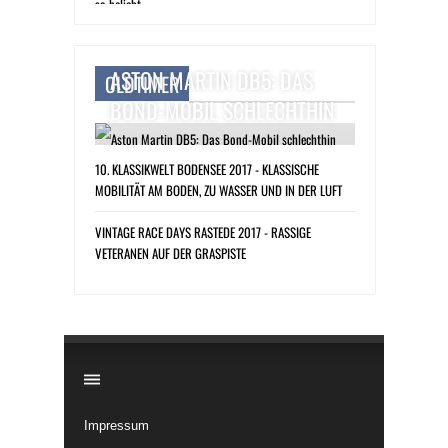
ASTON MARTIN DB5: DAS
OLDTIMER
BOND-MOBIL SCHLECHTHIN
10. KLASSIKWELT BODENSEE 2017 - KLASSISCHE
MOBILITÄT AM BODEN, ZU WASSER UND IN DER LUFT
VINTAGE RACE DAYS RASTEDE 2017 - RASSIGE
VETERANEN AUF DER GRASPISTE
​
Impressum