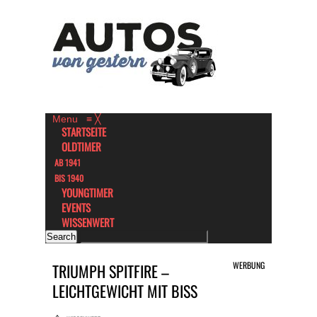
Menu
≡
╳
STARTSEITE
OLDTIMER
AB 1941
BIS 1940
YOUNGTIMER
EVENTS
WISSENWERT
WERBUNG
TRIUMPH SPITFIRE –
LEICHTGEWICHT MIT BISS