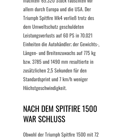
machten: 65.320 Stück rauschten vor
allem durch Europa und die USA. Der
Triumph Spitfire Mk4 verließ trotz des
dem Umweltschutz geschuldeten
Leistungsverlusts auf 60 PS in 70.021
Einheiten die Autohändler; der Gewichts-,
Längen- und Breitenzuwachs auf 775 kg
bzw. 3785 und 1490 mm resultierte in
zusätzlichen 2,5 Sekunden für den
Standardsprint und 7 km/h weniger
Höchstgeschwindigkeit.
NACH DEM SPITFIRE 1500
WAR SCHLUSS
Obwohl der Triumph Spitfire 1500 mit 72