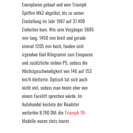
Exemplaren gebaut und vom Triumph
Spitfire Mk2 abgelöst, bis zu seiner
Einstellung im Jahr 1967 auf 37.409
Einheiten kam. Wie sein Vorgänger 3685
mm lang, 1450 mm breit und gerade
einmal 1205 mm hoch, fanden sich
irgendwo fünf Kilogramm zum Einsparen
und zusätzliche sieben PS, sodass die
Höchstgeschwindigkeit von 146 auf 153
km/h kletterte. Optisch tat sich auch
nicht viel, sodass man heute eher von
einem Facelift sprechen würde. Im
Autohandel kostete der Roadster
weiterhin 8.790 DM; die
Triumph TR
-
Modelle waren stets teurer.