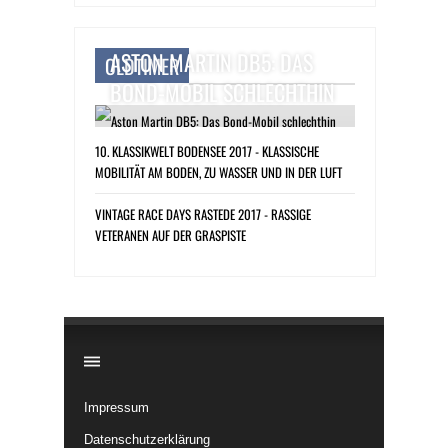
ASTON MARTIN DB5: DAS
OLDTIMER
BOND-MOBIL SCHLECHTHIN
10. KLASSIKWELT BODENSEE 2017 - KLASSISCHE
MOBILITÄT AM BODEN, ZU WASSER UND IN DER LUFT
VINTAGE RACE DAYS RASTEDE 2017 - RASSIGE
VETERANEN AUF DER GRASPISTE
​
Impressum
Datenschutzerklärung