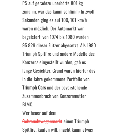
PS auf geradezu unerhörte 801 kg
zunahm, war das kaum schlimm: In zwölf
Sekunden ging es auf 100, 161 km/h
waren möglich. Der Automarkt war
begeistert: von 1974 bis 1980 wurden
95.829 dieser Flitzer abgesetzt. Als 1980
Triumph Spitfire und andere Modelle des
Konzerns eingestellt wurden, gab es
lange Gesichter. Grund waren hierfür das
in die Jahre gekommene Portfolio von
Triumph Cars
und der bevorstehende
Zusammenbruch von Konzernmutter
BLMC.
Wer heuer auf dem
Gebrauchtwagenmarkt
einen Triumph
Spitfire, kaufen will, macht kaum etwas