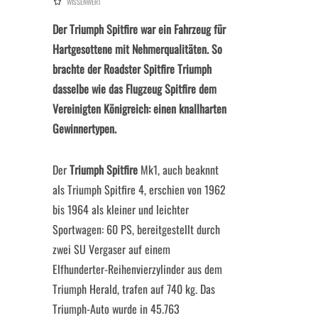
WISSENWERT
Der Triumph Spitfire war ein Fahrzeug für
Hartgesottene mit Nehmerqualitäten. So
brachte der Roadster Spitfire Triumph
dasselbe wie das Flugzeug Spitfire dem
Vereinigten Königreich: einen knallharten
Gewinnertypen.
Der
Triumph Spitfire
Mk1, auch beaknnt
als Triumph Spitfire 4, erschien von 1962
bis 1964 als kleiner und leichter
Sportwagen: 60 PS, bereitgestellt durch
zwei SU Vergaser auf einem
Elfhunderter-Reihenvierzylinder aus dem
Triumph Herald, trafen auf 740 kg. Das
Triumph-Auto wurde in 45.763