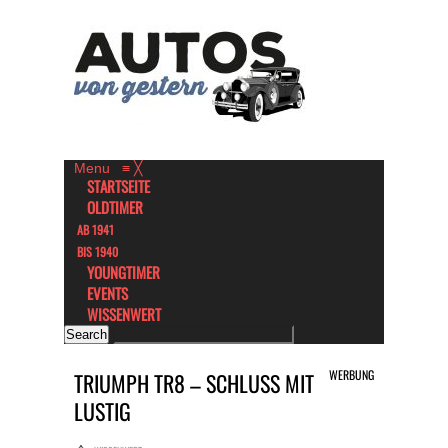
Menu
≡
╳
STARTSEITE
OLDTIMER
AB 1941
BIS 1940
YOUNGTIMER
EVENTS
WISSENWERT
WERBUNG
TRIUMPH TR8 – SCHLUSS MIT
LUSTIG