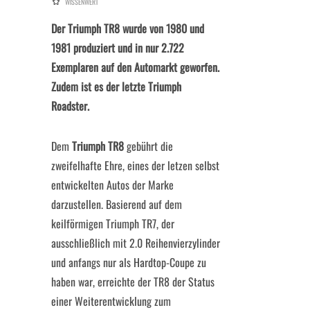
WISSENWERT
Der Triumph TR8 wurde von 1980 und
1981 produziert und in nur 2.722
Exemplaren auf den Automarkt geworfen.
Zudem ist es der letzte Triumph
Roadster.
Dem
Triumph TR8
gebührt die
zweifelhafte Ehre, eines der letzen selbst
entwickelten Autos der Marke
darzustellen. Basierend auf dem
keilförmigen Triumph TR7, der
ausschließlich mit 2.0 Reihenvierzylinder
und anfangs nur als Hardtop-Coupe zu
haben war, erreichte der TR8 der Status
einer Weiterentwicklung zum