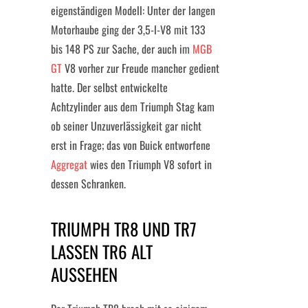
eigenständigen Modell: Unter der langen
Motorhaube ging der 3,5-l-V8 mit 133
bis 148 PS zur Sache, der auch im
MGB
GT
V8 vorher zur Freude mancher gedient
hatte. Der selbst entwickelte
Achtzylinder aus dem Triumph Stag kam
ob seiner Unzuverlässigkeit gar nicht
erst in Frage; das von Buick entworfene
Aggregat
wies den Triumph V8 sofort in
dessen Schranken.
TRIUMPH TR8 UND TR7
LASSEN TR6 ALT
AUSSEHEN