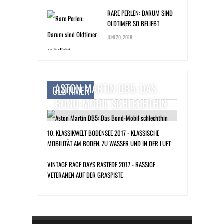
RARE PERLEN: DARUM SIND
OLDTIMER SO BELIEBT
JUNI 20, 2018
ASTON MARTIN DB5: DAS
OLDTIMER
BOND-MOBIL SCHLECHTHIN
10. KLASSIKWELT BODENSEE 2017 - KLASSISCHE
MOBILITÄT AM BODEN, ZU WASSER UND IN DER LUFT
VINTAGE RACE DAYS RASTEDE 2017 - RASSIGE
VETERANEN AUF DER GRASPISTE