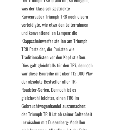
Der Triumph TR8 brach mit so einigem,
was der klassisch gestrickte
Kurvenräuber Triumph TR6 noch eisern
verteidigte, wie etwa den Leiterrahmen
und konventionellen Lampen: die
Klappscheinwerfer stellen am Triumph
TR8 Parts dar, die Puristen wie
Traditionalisten vor den Kopf stießen.
Dies galt gleichfalls für den TR7; dennoch
war diese Baureihe mit über 112.000 Pkw
der absolute Bestseller aller TR-
Roadster-Serien. Dennoch ist es
gleichwohl leichter, einen TR6 im
Gebrauchtwagenhandel auszumachen;
der Triumph TR 8 ist ob seiner Seltenheit
inzwischen mit Duesenberg-Modellen