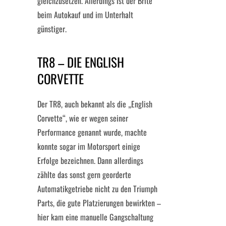
gleichzusetzen. Allerdings ist der Brite
beim Autokauf und im Unterhalt
günstiger.
TR8 – DIE ENGLISH
CORVETTE
Der TR8, auch bekannt als die „English
Corvette“, wie er wegen seiner
Performance genannt wurde, machte
konnte sogar im Motorsport einige
Erfolge bezeichnen. Dann allerdings
zählte das sonst gern georderte
Automatikgetriebe nicht zu den Triumph
Parts, die gute Platzierungen bewirkten –
hier kam eine manuelle Gangschaltung