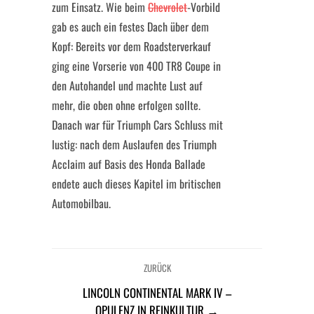
zum Einsatz. Wie beim
Chevrolet
-Vorbild
gab es auch ein festes Dach über dem
Kopf: Bereits vor dem Roadsterverkauf
ging eine Vorserie von 400 TR8 Coupe in
den Autohandel und machte Lust auf
mehr, die oben ohne erfolgen sollte.
Danach war für Triumph Cars Schluss mit
lustig: nach dem Auslaufen des Triumph
Acclaim auf Basis des Honda Ballade
endete auch dieses Kapitel im britischen
Automobilbau.
ZURÜCK
LINCOLN CONTINENTAL MARK IV –
OPULENZ IN REINKULTUR →