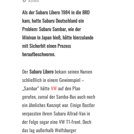
OLDTIMER
Als der Subaru Libero 1984 in die BRD
kam, hatte Subaru Deutschland ein
Problem: Subaru Sambar, wie der
Minivan in Japan hieß, hätte hierzulande
mit Sicherhit einen Prozess
heraufbeschworen.
Der
Subaru Libero
bekam seinen Namen
schließlich in einem Gewinnspiel –
„Sambar“ hätte
VW
auf den Plan
gerufen, zumal der Samba-Bus auch noch
ein ähnliches Konzept war. Einige Bastler
verpassten ihrem Subaru Allrad-Van in
der Folge sogar eine VW T1-Front. Doch
das lag außerhalb Wolfsburger