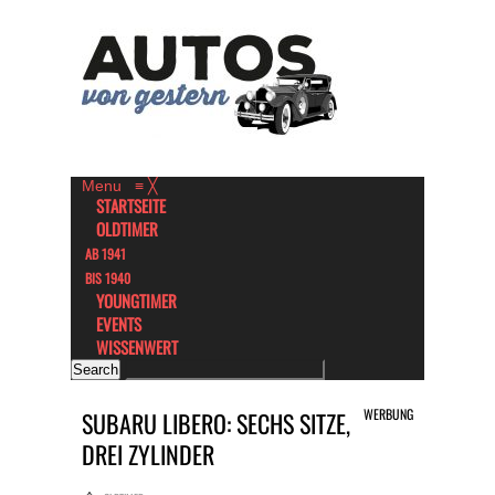
Menu
≡
╳
STARTSEITE
OLDTIMER
AB 1941
BIS 1940
YOUNGTIMER
EVENTS
WISSENWERT
WERBUNG
SUBARU LIBERO: SECHS SITZE,
DREI ZYLINDER