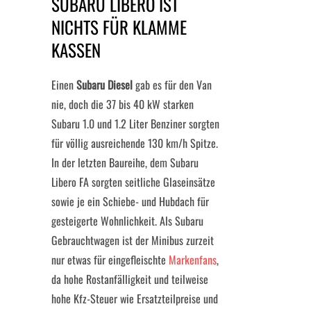
SUBARU LIBERO IST
NICHTS FÜR KLAMME
KASSEN
Einen
Subaru Diesel
gab es für den Van
nie, doch die 37 bis 40 kW starken
Subaru 1.0 und 1.2 Liter Benziner sorgten
für völlig ausreichende 130 km/h Spitze.
In der letzten Baureihe, dem Subaru
Libero FA sorgten seitliche Glaseinsätze
sowie je ein Schiebe- und Hubdach für
gesteigerte Wohnlichkeit. Als Subaru
Gebrauchtwagen ist der Minibus zurzeit
nur etwas für eingefleischte
Markenfans
,
da hohe Rostanfälligkeit und teilweise
hohe Kfz-Steuer wie Ersatzteilpreise und