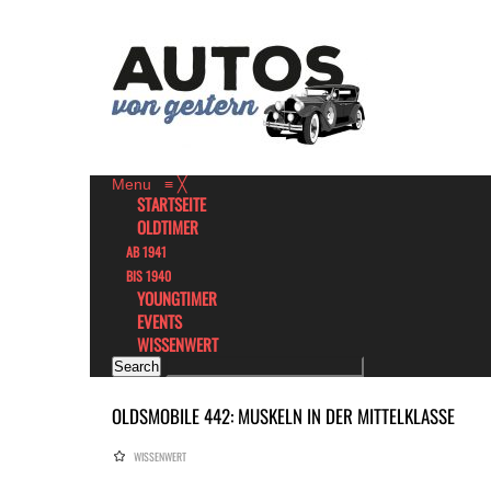
Menu
≡
╳
STARTSEITE
OLDTIMER
AB 1941
BIS 1940
YOUNGTIMER
EVENTS
WISSENWERT
OLDSMOBILE 442: MUSKELN IN DER MITTELKLASSE
WISSENWERT