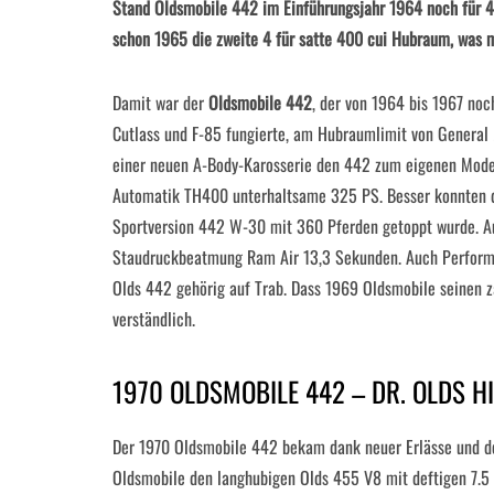
Stand Oldsmobile 442 im Einführungsjahr 1964 noch für 4
schon 1965 die zweite 4 für satte 400 cui Hubraum, was m
Damit war der
Oldsmobile 442
, der von 1964 bis 1967 noc
Cutlass und F-85 fungierte, am Hubraumlimit von General
einer neuen A-Body-Karosserie den 442 zum eigenen Modell
Automatik TH400 unterhaltsame 325 PS. Besser konnten da
Sportversion 442 W-30 mit 360 Pferden getoppt wurde. Auf
Staudruckbeatmung Ram Air 13,3 Sekunden. Auch Perform
Olds 442 gehörig auf Trab. Dass 1969 Oldsmobile seinen 
verständlich.
1970 OLDSMOBILE 442 – DR. OLDS HI
Der 1970 Oldsmobile 442 bekam dank neuer Erlässe und d
Oldsmobile den langhubigen Olds 455 V8 mit deftigen 7.5 