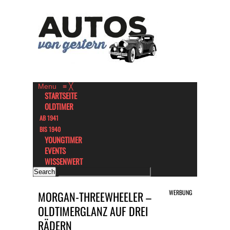
Menu
≡
╳
STARTSEITE
OLDTIMER
AB 1941
BIS 1940
YOUNGTIMER
EVENTS
WISSENWERT
WERBUNG
MORGAN-THREEWHEELER –
OLDTIMERGLANZ AUF DREI
RÄDERN