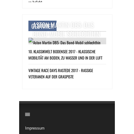
ASTON MARTIN DB5: DAS
OLDTIMER
BOND-MOBIL SCHLECHTHIN
10. KLASSIKWELT BODENSEE 2017 - KLASSISCHE
MOBILITÄT AM BODEN, ZU WASSER UND IN DER LUFT
VINTAGE RACE DAYS RASTEDE 2017 - RASSIGE
VETERANEN AUF DER GRASPISTE
​
Impressum