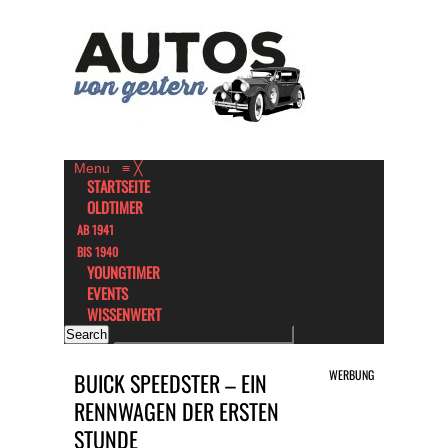
Menu
≡
╳
STARTSEITE
OLDTIMER
AB 1941
BIS 1940
YOUNGTIMER
EVENTS
WISSENWERT
WERBUNG
BUICK SPEEDSTER – EIN
RENNWAGEN DER ERSTEN
STUNDE