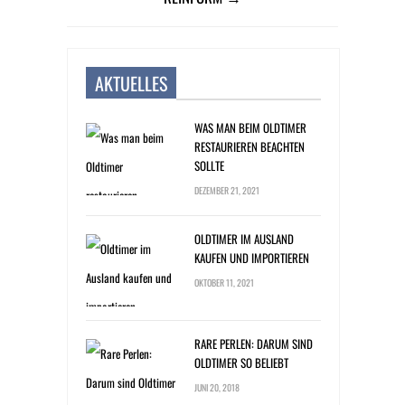
AKTUELLES
WAS MAN BEIM OLDTIMER
RESTAURIEREN BEACHTEN
SOLLTE
DEZEMBER 21, 2021
OLDTIMER IM AUSLAND
KAUFEN UND IMPORTIEREN
OKTOBER 11, 2021
RARE PERLEN: DARUM SIND
OLDTIMER SO BELIEBT
JUNI 20, 2018