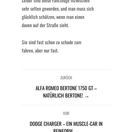
Leider sind diese Fahrzeuge inzwischen
sehr selten geworden, und man muss sich
glücklich schätzen, wenn man einen
davon auf der Straße sieht.
Sie sind fast schon zu schade zum
fahren, aber nur fast.
ZURÜCK
ALFA ROMEO BERTONE 1750 GT –
NATÜRLICH BERTONE! →
VOR
DODGE CHARGER – EIN MUSCLE-CAR IN
REINFORM →