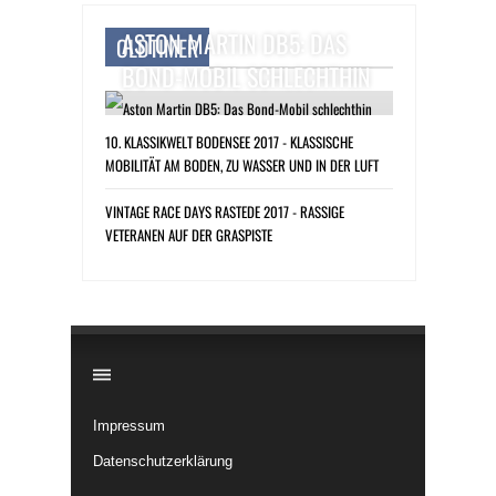
ASTON MARTIN DB5: DAS
OLDTIMER
BOND-MOBIL SCHLECHTHIN
10. KLASSIKWELT BODENSEE 2017 - KLASSISCHE
MOBILITÄT AM BODEN, ZU WASSER UND IN DER LUFT
VINTAGE RACE DAYS RASTEDE 2017 - RASSIGE
VETERANEN AUF DER GRASPISTE
​
Impressum
Datenschutzerklärung