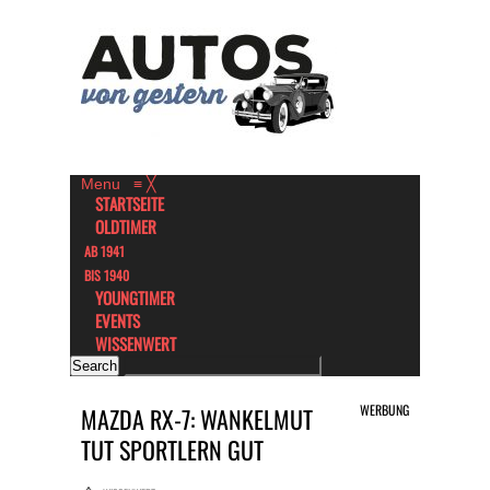
Menu
≡
╳
STARTSEITE
OLDTIMER
AB 1941
BIS 1940
YOUNGTIMER
EVENTS
WISSENWERT
WERBUNG
MAZDA RX-7: WANKELMUT
TUT SPORTLERN GUT