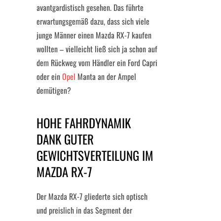
avantgardistisch gesehen. Das führte
erwartungsgemäß dazu, dass sich viele
junge Männer einen Mazda RX-7 kaufen
wollten – vielleicht ließ sich ja schon auf
dem Rückweg vom Händler ein Ford Capri
oder ein
Opel
Manta an der Ampel
demütigen?
HOHE FAHRDYNAMIK
DANK GUTER
GEWICHTSVERTEILUNG IM
MAZDA RX-7
Der Mazda RX-7 gliederte sich optisch
und preislich in das Segment der