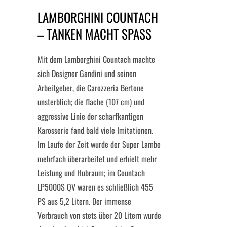
LAMBORGHINI COUNTACH
– TANKEN MACHT SPASS
Mit dem Lamborghini Countach machte
sich Designer Gandini und seinen
Arbeitgeber, die Carozzeria Bertone
unsterblich; die flache (107 cm) und
aggressive Linie der scharfkantigen
Karosserie fand bald viele Imitationen.
Im Laufe der Zeit wurde der Super Lambo
mehrfach überarbeitet und erhielt mehr
Leistung und Hubraum; im Countach
LP5000S QV waren es schließlich 455
PS aus 5,2 Litern. Der immense
Verbrauch von stets über 20 Litern wurde