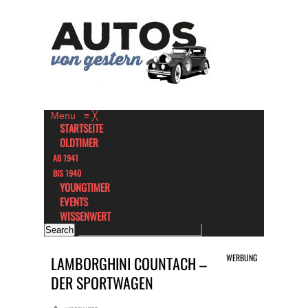
Menu
≡
╳
STARTSEITE
OLDTIMER
AB 1941
BIS 1940
YOUNGTIMER
EVENTS
WISSENWERT
WERBUNG
LAMBORGHINI COUNTACH –
DER SPORTWAGEN