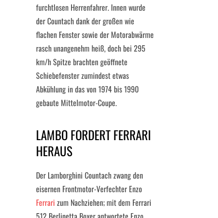
furchtlosen Herrenfahrer. Innen wurde
der Countach dank der großen wie
flachen Fenster sowie der Motorabwärme
rasch unangenehm heiß, doch bei 295
km/h Spitze brachten geöffnete
Schiebefenster zumindest etwas
Abkühlung in das von 1974 bis 1990
gebaute Mittelmotor-Coupe.
LAMBO FORDERT FERRARI
HERAUS
Der Lamborghini Countach zwang den
eisernen Frontmotor-Verfechter Enzo
Ferrari
zum Nachziehen; mit dem Ferrari
512 Berlinetta Boxer antwortete Enzo