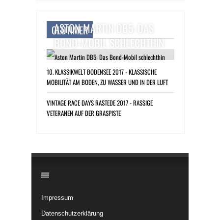
ASTON MARTIN DB5: DAS
OLDTIMER
BOND-MOBIL SCHLECHTHIN
10. KLASSIKWELT BODENSEE 2017 - KLASSISCHE
MOBILITÄT AM BODEN, ZU WASSER UND IN DER LUFT
VINTAGE RACE DAYS RASTEDE 2017 - RASSIGE
VETERANEN AUF DER GRASPISTE
​
Impressum
Datenschutzerklärung