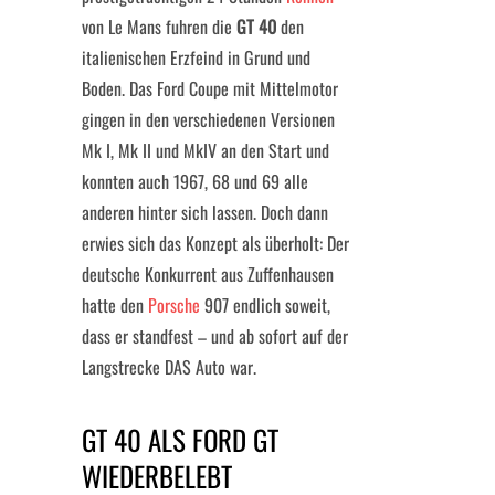
von Le Mans fuhren die
GT 40
den
italienischen Erzfeind in Grund und
Boden. Das Ford Coupe mit Mittelmotor
gingen in den verschiedenen Versionen
Mk I, Mk II und MkIV an den Start und
konnten auch 1967, 68 und 69 alle
anderen hinter sich lassen. Doch dann
erwies sich das Konzept als überholt: Der
deutsche Konkurrent aus Zuffenhausen
hatte den
Porsche
907 endlich soweit,
dass er standfest – und ab sofort auf der
Langstrecke DAS Auto war.
GT 40 ALS FORD GT
WIEDERBELEBT