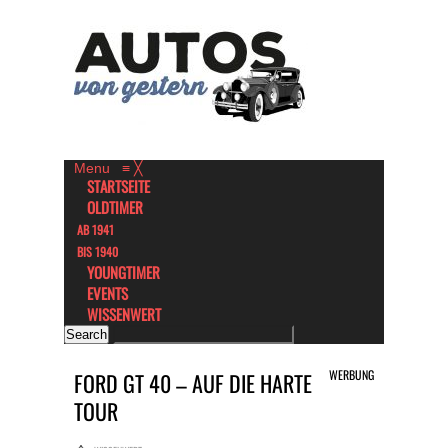
Menu
≡
╳
STARTSEITE
OLDTIMER
AB 1941
BIS 1940
YOUNGTIMER
EVENTS
WISSENWERT
WERBUNG
FORD GT 40 – AUF DIE HARTE
TOUR