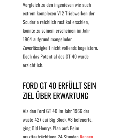
Vergleich zu den ingeniösen wie auch
extrem komplexen V12 Triebwerken der
Scuderia reichlich rustikal erschien,
konnte zu seinem erscheinen im Jahr
1964 aufgrund mangelnder
Zuverlässigkeit nicht vollends begeistern.
Doch das Potential des GT 40 wurde
ersichtlich.
FORD GT 40 ERFÜLLT SEIN
ZIEL ÜBER ERWARTUNG
Als den Ford GT 40 im Jahr 1966 der
wüste 427 cui Big Block V8 befeuerte,
ging Old Henrys Plan auf: Beim
prestigeträchtigen 24 Stunden
Rennen