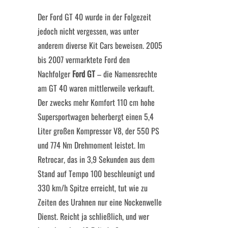
Der Ford GT 40 wurde in der Folgezeit
jedoch nicht vergessen, was unter
anderem diverse Kit Cars beweisen. 2005
bis 2007 vermarktete Ford den
Nachfolger
Ford GT
– die Namensrechte
am GT 40 waren mittlerweile verkauft.
Der zwecks mehr Komfort 110 cm hohe
Supersportwagen beherbergt einen 5,4
Liter großen Kompressor V8, der 550 PS
und 774 Nm Drehmoment leistet. Im
Retrocar, das in 3,9 Sekunden aus dem
Stand auf Tempo 100 beschleunigt und
330 km/h Spitze erreicht, tut wie zu
Zeiten des Urahnen nur eine Nockenwelle
Dienst. Reicht ja schließlich, und wer