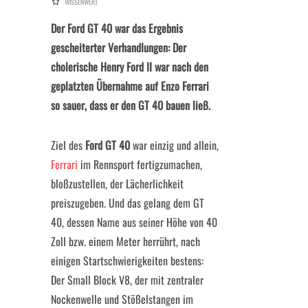
WISSENWERT
Der Ford GT 40 war das Ergebnis
gescheiterter Verhandlungen: Der
cholerische Henry Ford II war nach den
geplatzten Übernahme auf Enzo Ferrari
so sauer, dass er den GT 40 bauen ließ.
Ziel des
Ford GT 40
war einzig und allein,
Ferrari
im Rennsport fertigzumachen,
bloßzustellen, der Lächerlichkeit
preiszugeben. Und das gelang dem GT
40, dessen Name aus seiner Höhe von 40
Zoll bzw. einem Meter herrührt, nach
einigen Startschwierigkeiten bestens:
Der Small Block V8, der mit zentraler
Nockenwelle und Stößelstangen im