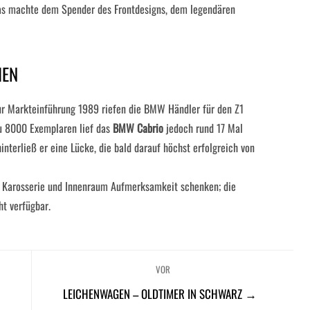
as machte dem Spender des Frontdesigns, dem legendären
HEN
r Markteinführung 1989 riefen die BMW Händler für den Z1
u 8000 Exemplaren lief das
BMW Cabrio
jedoch rund 17 Mal
interließ er eine Lücke, die bald darauf höchst erfolgreich von
em Karosserie und Innenraum Aufmerksamkeit schenken; die
ht verfügbar.
VOR
LEICHENWAGEN – OLDTIMER IN SCHWARZ →