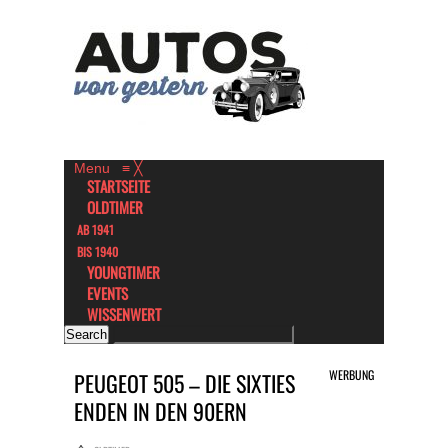
Menu
≡
╳
STARTSEITE
OLDTIMER
AB 1941
BIS 1940
YOUNGTIMER
EVENTS
WISSENWERT
WERBUNG
PEUGEOT 505 – DIE SIXTIES
ENDEN IN DEN 90ERN