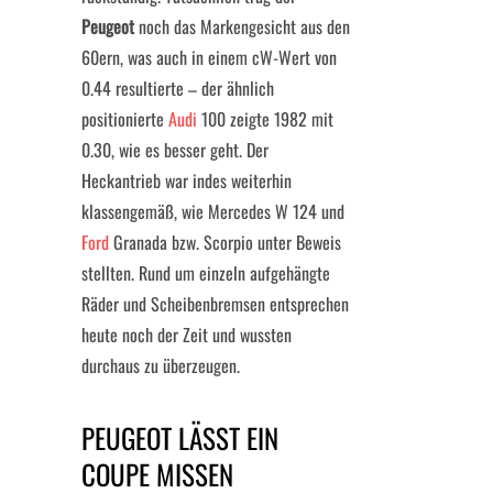
Peugeot
noch das Markengesicht aus den
60ern, was auch in einem cW-Wert von
0.44 resultierte – der ähnlich
positionierte
Audi
100 zeigte 1982 mit
0.30, wie es besser geht. Der
Heckantrieb war indes weiterhin
klassengemäß, wie Mercedes W 124 und
Ford
Granada bzw. Scorpio unter Beweis
stellten. Rund um einzeln aufgehängte
Räder und Scheibenbremsen entsprechen
heute noch der Zeit und wussten
durchaus zu überzeugen.
PEUGEOT LÄSST EIN
COUPE MISSEN