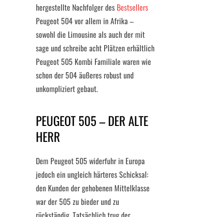
hergestellte Nachfolger des
Bestsellers
Peugeot 504 vor allem in Afrika –
sowohl die Limousine als auch der mit
sage und schreibe acht Plätzen erhältlich
Peugeot 505 Kombi Familiale waren wie
schon der 504 äußeres robust und
unkompliziert gebaut.
PEUGEOT 505 – DER ALTE
HERR
Dem Peugeot 505 widerfuhr in Europa
jedoch ein ungleich härteres Schicksal:
den Kunden der gehobenen Mittelklasse
war der 505 zu bieder und zu
rückständig. Tatsächlich trug der