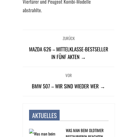
Viertürer und Peugeot Kombi-Modelle
abstrahlte.
ZURÜCK
MAZDA 626 – MITTELKLASSE-BESTSELLER
IN FÜNF AKTEN →
VOR
BMW 507 – WIR SIND WIEDER WER →
AKTUELLES
WAS MAN BEIM OLDTIMER
RESTAURIEREN BEACHTEN