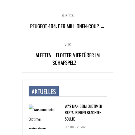
ZURÜCK
PEUGEOT 404: DER MILLIONEN-COUP →
VOR
ALFETTA – FLOTTER VIERTÜRER IM
SCHAFSPELZ →
AKTUELLES
WAS MAN BEIM OLDTIMER
RESTAURIEREN BEACHTEN
SOLLTE
DEZEMBER 21, 2021