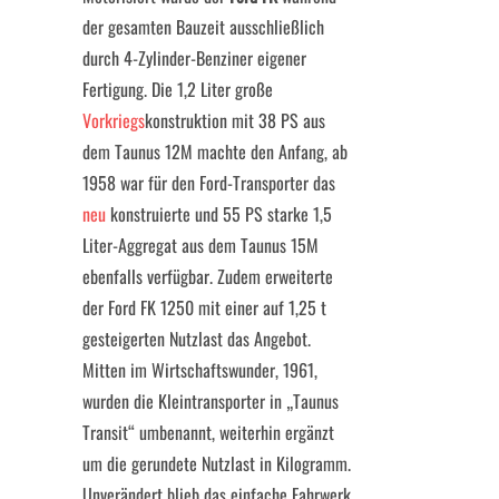
der gesamten Bauzeit ausschließlich
durch 4-Zylinder-Benziner eigener
Fertigung. Die 1,2 Liter große
Vorkriegs
konstruktion mit 38 PS aus
dem Taunus 12M machte den Anfang, ab
1958 war für den Ford-Transporter das
neu
konstruierte und 55 PS starke 1,5
Liter-Aggregat aus dem Taunus 15M
ebenfalls verfügbar. Zudem erweiterte
der Ford FK 1250 mit einer auf 1,25 t
gesteigerten Nutzlast das Angebot.
Mitten im Wirtschaftswunder, 1961,
wurden die Kleintransporter in „Taunus
Transit“ umbenannt, weiterhin ergänzt
um die gerundete Nutzlast in Kilogramm.
Unverändert blieb das einfache Fahrwerk