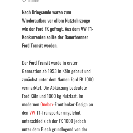
OLDTIMER
Nach Kriegsende waren zum
Wiederaufbau vor allem Nutzfahrzeuge
wie der Ford FK gefragt. Aus dem VW T1-
Konkurrenten sollte der Dauerbrenner
Ford Transit werden.
Der
Ford Transit
wurde in erster
Generation ab 1953 in Köln gebaut und
zunächst unter dem Namen Ford FK 1000
vermarktet. Die Abkürzung bedeutete
Ford Köln und 1000 kg Nutzlast. Im
modernen
Onebox
-Frontlenker-Design an
den
VW
T1-Transporter angelehnt,
unterschied sich der FK 1000 jedoch
unter dem Blech grundlegend von der