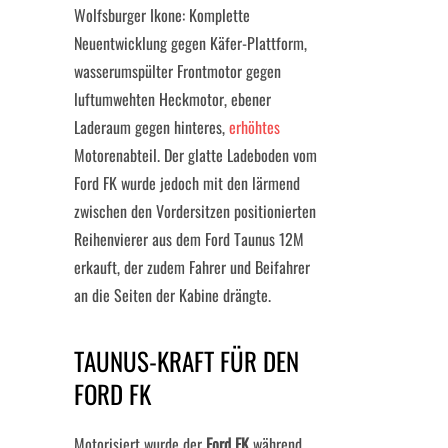
Wolfsburger Ikone: Komplette
Neuentwicklung gegen Käfer-Plattform,
wasserumspülter Frontmotor gegen
luftumwehten Heckmotor, ebener
Laderaum gegen hinteres,
erhöhtes
Motorenabteil. Der glatte Ladeboden vom
Ford FK wurde jedoch mit den lärmend
zwischen den Vordersitzen positionierten
Reihenvierer aus dem Ford Taunus 12M
erkauft, der zudem Fahrer und Beifahrer
an die Seiten der Kabine drängte.
TAUNUS-KRAFT FÜR DEN
FORD FK
Motorisiert wurde der
Ford FK
während