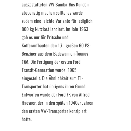
ausgestatteten VW Samba-Bus Kunden
abspenstig machen sollte; es wurde
zudem eine leichte Variante für lediglich
800 kg Nutzlast lanciert. Im Jahr 1963
gab es nur für Pritsche und
Kofferaufbauten den 1,7 l großen 60 PS-
Benziner aus dem Badewannen-
Taunus
17M
. Die Fertigung der ersten Ford
Transit-Generation wurde 1965
eingestellt. Die Ähnlichkeit zum T1-
Transporter hat übrigens ihren Grund:
Entworfen wurde der Ford FK von Alfred
Haesner, der in den späten 1940er Jahren
den ersten VW-Transporter konzipiert
hatte.