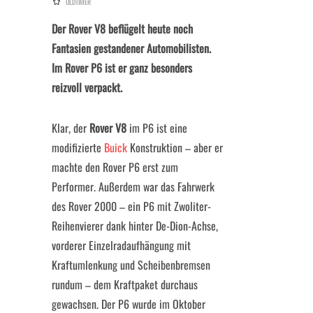
OLDTIMER
Der Rover V8 beflügelt heute noch
Fantasien gestandener Automobilisten.
Im Rover P6 ist er ganz besonders
reizvoll verpackt.
Klar, der
Rover V8
im P6 ist eine
modifizierte
Buick
Konstruktion – aber er
machte den Rover P6 erst zum
Performer. Außerdem war das Fahrwerk
des Rover 2000 – ein P6 mit Zwoliter-
Reihenvierer dank hinter De-Dion-Achse,
vorderer Einzelradaufhängung mit
Kraftumlenkung und Scheibenbremsen
rundum – dem Kraftpaket durchaus
gewachsen. Der P6 wurde im Oktober