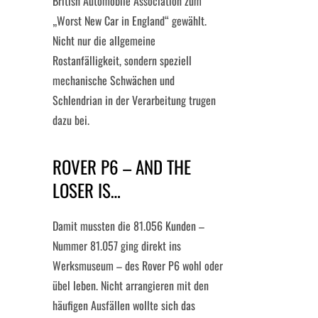
British Automobile Association zum
„Worst New Car in England“ gewählt.
Nicht nur die allgemeine
Rostanfälligkeit, sondern speziell
mechanische Schwächen und
Schlendrian in der Verarbeitung trugen
dazu bei.
ROVER P6 – AND THE
LOSER IS…
Damit mussten die 81.056 Kunden –
Nummer 81.057 ging direkt ins
Werksmuseum – des Rover P6 wohl oder
übel leben. Nicht arrangieren mit den
häufigen Ausfällen wollte sich das