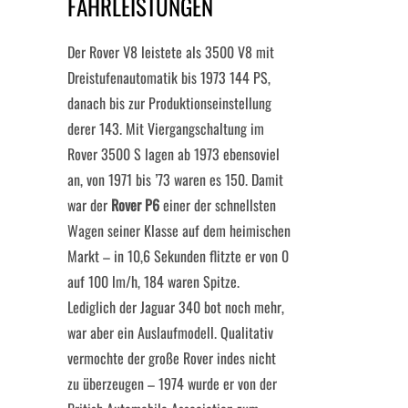
FAHRLEISTUNGEN
Der Rover V8 leistete als 3500 V8 mit
Dreistufenautomatik bis 1973 144 PS,
danach bis zur Produktionseinstellung
derer 143. Mit Viergangschaltung im
Rover 3500 S lagen ab 1973 ebensoviel
an, von 1971 bis ’73 waren es 150. Damit
war der
Rover P6
einer der schnellsten
Wagen seiner Klasse auf dem heimischen
Markt – in 10,6 Sekunden flitzte er von 0
auf 100 lm/h, 184 waren Spitze.
Lediglich der Jaguar 340 bot noch mehr,
war aber ein Auslaufmodell. Qualitativ
vermochte der große Rover indes nicht
zu überzeugen – 1974 wurde er von der