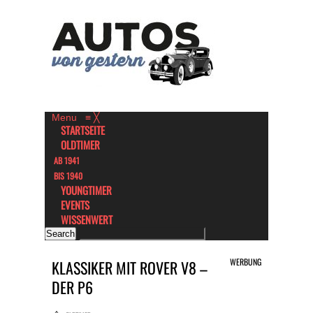
Menu
≡
╳
STARTSEITE
OLDTIMER
AB 1941
BIS 1940
YOUNGTIMER
EVENTS
WISSENWERT
WERBUNG
KLASSIKER MIT ROVER V8 –
DER P6