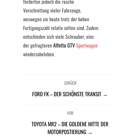
förderten jedoch die rasche
Verschrottung vieler Fahrzeuge,
weswegen sie heute trotz der hohen
Fertigungszahl relativ selten sind. Zudem
entschieden sich viele Schrauber, eins
der gefragteren
Alfetta GTV
Sportwagen
wiederzubeleben.
ZURÜCK
FORD FK – DER SCHÖNSTE TRANSIT →
VOR
TOYOTA MR2 – DIE GOLDENE MITTE DER
MOTORPOSTIERUNG →