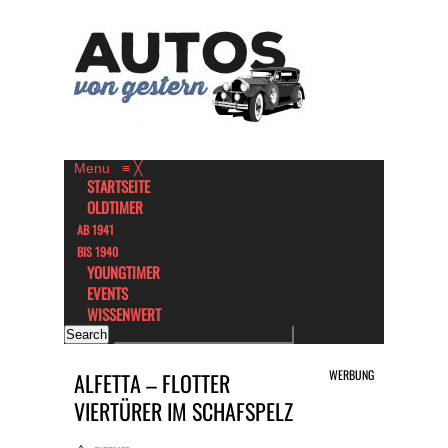
Menu
≡
╳
STARTSEITE
OLDTIMER
AB 1941
BIS 1940
YOUNGTIMER
EVENTS
WISSENWERT
WERBUNG
ALFETTA – FLOTTER
VIERTÜRER IM SCHAFSPELZ