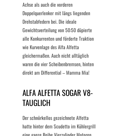
Achse als auch die vorderen
Doppelquerlenker mit längs liegenden
Drehstabfedern bei. Die ideale
Gewichtsverteilung von 50:50 düpierte
alle Konkurrenten und förderte Traktion
wie Kurvenlage des Alfa Alfetta
gleichermaßen. Auch nicht alltäglich
waren die vier Scheibenbremsen, hinten
direkt am Differential – Mamma Mia!
ALFA ALFETTA SOGAR V8-
TAUGLICH
Der schnörkellos gezeichnete Alfetta
hatte hinter dem Scudetto im Kühlergrill
eine ganze Reihe Vierzylinder Motoren