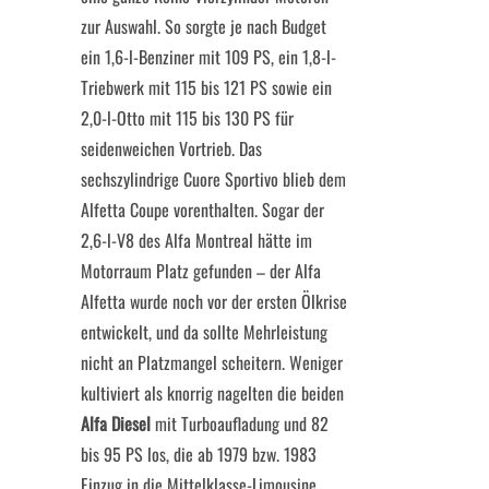
zur Auswahl. So sorgte je nach Budget
ein 1,6-l-Benziner mit 109 PS, ein 1,8-l-
Triebwerk mit 115 bis 121 PS sowie ein
2,0-l-Otto mit 115 bis 130 PS für
seidenweichen Vortrieb. Das
sechszylindrige Cuore Sportivo blieb dem
Alfetta Coupe vorenthalten. Sogar der
2,6-l-V8 des Alfa Montreal hätte im
Motorraum Platz gefunden – der Alfa
Alfetta wurde noch vor der ersten Ölkrise
entwickelt, und da sollte Mehrleistung
nicht an Platzmangel scheitern. Weniger
kultiviert als knorrig nagelten die beiden
Alfa Diesel
mit Turboaufladung und 82
bis 95 PS los, die ab 1979 bzw. 1983
Einzug in die Mittelklasse-Limousine