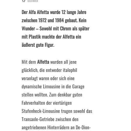
OLDTIMER
Der Alfa Alfetta wurde 12 lange Jahre
zwischen 1972 und 1984 gebaut. Kein
Wunder – Sowohl mit Chrom als später
mit Plastik machte der Alfetta ein
äußerst gute Figur.
Mit dem
Alfetta
wurden all jene
glücklich, die entweder italophil
veranlagt waren oder sich eine
dynamische Limousine in die Garage
stellen wollten. Zum denkbar guten
Fahrverhalten der viertürigen
Stufenheck-Limousine trugen sowohl das
Transaxle-Getriebe zwischen den
angetriebenen Hinterrädern an De-Dion-