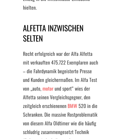
hielten.
ALFETTA INZWISCHEN
SELTEN
Recht erfolgreich war der Alfa Alfetta
mit verkauften 475.722 Exemplaren auch
– die Fahrdynamik begeisterte Presse
und Kunden gleichermaßen. Im Alfa Test
von „auto,
motor
und sport“ wies der
Alfetta seinen Vergleichsgegner, den
zeitgleich erschienenen
BMW
520 in die
Schranken. Die massive Rostproblematik
von diesem Alfa Oldtimer wie die häufig
schludrig zusammengesetzt Technik