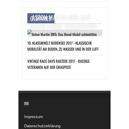
ASTON MARTIN DB5: DAS
OLDTIMER
BOND-MOBIL SCHLECHTHIN
10. KLASSIKWELT BODENSEE 2017 - KLASSISCHE
MOBILITÄT AM BODEN, ZU WASSER UND IN DER LUFT
VINTAGE RACE DAYS RASTEDE 2017 - RASSIGE
VETERANEN AUF DER GRASPISTE
​
Impressum
Datenschutzerklärung