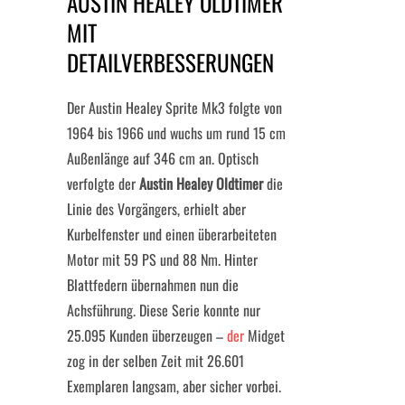
AUSTIN HEALEY OLDTIMER
MIT
DETAILVERBESSERUNGEN
Der Austin Healey Sprite Mk3 folgte von
1964 bis 1966 und wuchs um rund 15 cm
Außenlänge auf 346 cm an. Optisch
verfolgte der
Austin Healey Oldtimer
die
Linie des Vorgängers, erhielt aber
Kurbelfenster und einen überarbeiteten
Motor mit 59 PS und 88 Nm. Hinter
Blattfedern übernahmen nun die
Achsführung. Diese Serie konnte nur
25.095 Kunden überzeugen –
der
Midget
zog in der selben Zeit mit 26.601
Exemplaren langsam, aber sicher vorbei.