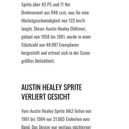
Sprite über 43 PS und 71 Nm
Drehmoment aus 948 ccm, was für eine
Höchstgeschwindigkeit von 133 km/h
langte. Dieser Austin Healey Oldtimer,
gebaut von 1958 bis 1961, wurde in einer
Stückzahl von 48.987 Exemplaren
hergestellt und erfreut sich in der Szene
größter Beliebtheit.
AUSTIN HEALEY SPRITE
VERLIERT GESICHT
Vom Austin Healey Sprite Mk2 liefen von
1961 bis 1964 nur 31.665 Einheiten vom
Band. Das Design war weitaus nüchterner