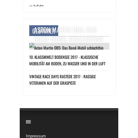
ASTON MARTIN DB5: DAS
OLDTIMER
BOND-MOBIL SCHLECHTHIN
10. KLASSIKWELT BODENSEE 2017 - KLASSISCHE
MOBILITÄT AM BODEN, ZU WASSER UND IN DER LUFT
VINTAGE RACE DAYS RASTEDE 2017 - RASSIGE
VETERANEN AUF DER GRASPISTE
​
Impressum