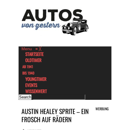
Menu
≡
╳
STARTSEITE
OLDTIMER
AB 1941
BIS 1940
YOUNGTIMER
EVENTS
WISSENWERT
WERBUNG
AUSTIN HEALEY SPRITE – EIN
FROSCH AUF RÄDERN