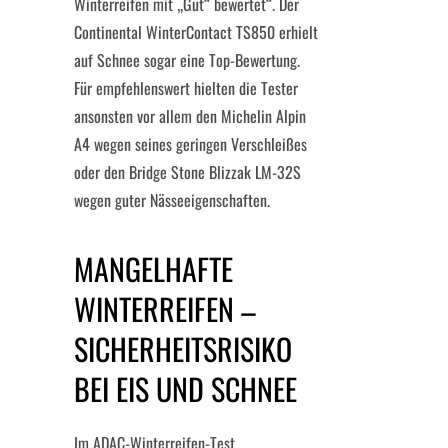
Winterreifen mit „Gut“ bewertet“. Der
Continental WinterContact TS850 erhielt
auf Schnee sogar eine Top-Bewertung.
Für empfehlenswert hielten die Tester
ansonsten vor allem den Michelin Alpin
A4 wegen seines geringen Verschleißes
oder den Bridge Stone Blizzak LM-32S
wegen guter Nässeeigenschaften.
MANGELHAFTE
WINTERREIFEN –
SICHERHEITSRISIKO
BEI EIS UND SCHNEE
Im ADAC-Winterreifen-Test