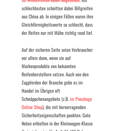
32 Winterreifen näher angesehen
. Am
schlechtesten schnitten dabei Billgreifen
aus China ab. In einigen Fällen waren ihre
Gleichförmigkeitswerte so schlecht, dass
der Reifen nur mit Mühe richtig rund lief.
Auf der sicheren Seite seien Verbraucher
vor allem dann, wenn sie auf
Markenprodukte von bekannten
Reifenherstellern setzen. Auch von den
Zugpferden der Branche gebe es im
Handel im Übrigen oft
Schnäppchenangebote (z.B.
im Pneuhage
Online Shop
), die mit hervorragenden
Sicherheitseigenschaften punkten. Gute
Noten erhielten in der Kleinwagen-Klasse