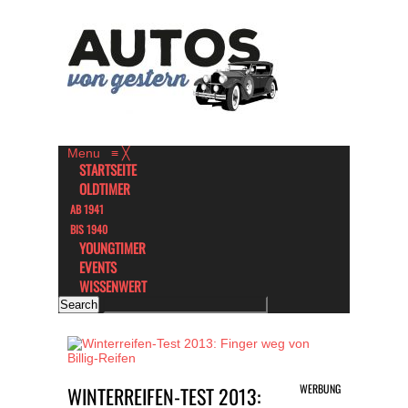
Menu
≡
╳
STARTSEITE
OLDTIMER
AB 1941
BIS 1940
YOUNGTIMER
EVENTS
WISSENWERT
WERBUNG
WINTERREIFEN-TEST 2013: