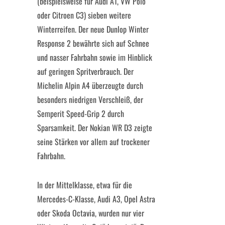
(beispielsweise für Audi A1, VW Polo
oder Citroen C3) sieben weitere
Winterreifen. Der neue Dunlop Winter
Response 2 bewährte sich auf Schnee
und nasser Fahrbahn sowie im Hinblick
auf geringen Spritverbrauch. Der
Michelin Alpin A4 überzeugte durch
besonders niedrigen Verschleiß, der
Semperit Speed-Grip 2 durch
Sparsamkeit. Der Nokian WR D3 zeigte
seine Stärken vor allem auf trockener
Fahrbahn.
In der Mittelklasse, etwa für die
Mercedes-C-Klasse, Audi A3, Opel Astra
oder Skoda Octavia, wurden nur vier