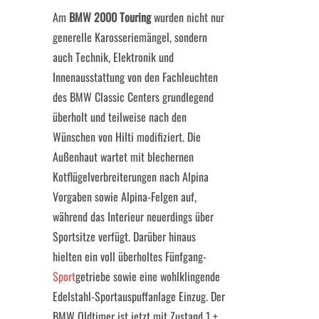
Am
BMW 2000 Touring
wurden nicht nur
generelle Karosseriemängel, sondern
auch Technik, Elektronik und
Innenausstattung von den Fachleuchten
des BMW Classic Centers grundlegend
überholt und teilweise nach den
Wünschen von Hilti modifiziert. Die
Außenhaut wartet mit blechernen
Kotflügelverbreiterungen nach Alpina
Vorgaben sowie Alpina-Felgen auf,
während das Interieur neuerdings über
Sportsitze verfügt. Darüber hinaus
hielten ein voll überholtes Fünfgang-
Sport
getriebe sowie eine wohlklingende
Edelstahl-Sportauspuffanlage Einzug. Der
BMW Oldtimer ist jetzt mit Zustand 1 +