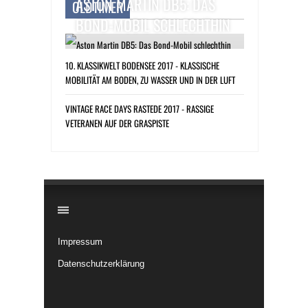
ASTON MARTIN DB5: DAS
OLDTIMER
BOND-MOBIL SCHLECHTHIN
10. KLASSIKWELT BODENSEE 2017 - KLASSISCHE
MOBILITÄT AM BODEN, ZU WASSER UND IN DER LUFT
VINTAGE RACE DAYS RASTEDE 2017 - RASSIGE
VETERANEN AUF DER GRASPISTE
​
Impressum
Datenschutzerklärung