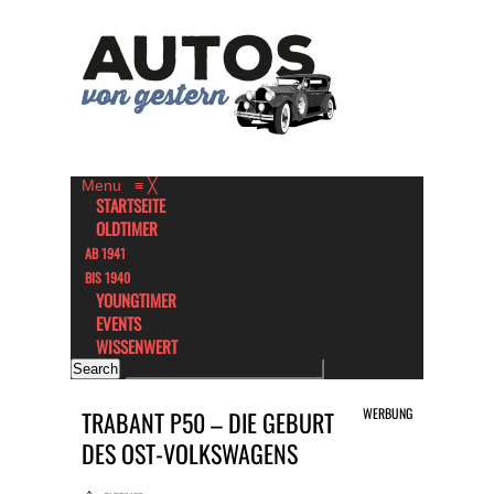
Menu
≡
╳
STARTSEITE
OLDTIMER
AB 1941
BIS 1940
YOUNGTIMER
EVENTS
WISSENWERT
WERBUNG
TRABANT P50 – DIE GEBURT
DES OST-VOLKSWAGENS