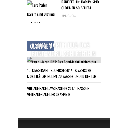
RARE PERLEN: DARUM SIND
OLDTIMER SO BELIEBT
JUNI 20, 2018
ASTON MARTIN DB5: DAS
OLDTIMER
BOND-MOBIL SCHLECHTHIN
10. KLASSIKWELT BODENSEE 2017 - KLASSISCHE
MOBILITÄT AM BODEN, ZU WASSER UND IN DER LUFT
VINTAGE RACE DAYS RASTEDE 2017 - RASSIGE
VETERANEN AUF DER GRASPISTE