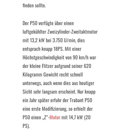
finden sollte.
Der P50 verfügte über einen
luftgekühlter Zweizylinder-Zweitaktmotor
mit 13,2 kW bei 3.750 U/min, dies
entsprach knapp 18PS. Mit einer
Höchstgeschwindigkeit von 90 km/h war
der kleine Flitzer aufgrund seiner 620
Kilogramm Gewicht recht schnell
unterwegs, auch wenn dies aus heutiger
Sicht sehr langsam erscheint. Nur knapp
ein Jahr später erfuhr der Trabant P50
eine erste Modifizierung, so erhielt der
P50 einen „Z“-
Motor
mit 14,7 kW (20
PS).