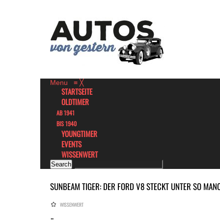
Menu
≡
╳
STARTSEITE
OLDTIMER
AB 1941
BIS 1940
YOUNGTIMER
EVENTS
WISSENWERT
SUNBEAM TIGER: DER FORD V8 STECKT UNTER SO MAN
WISSENWERT