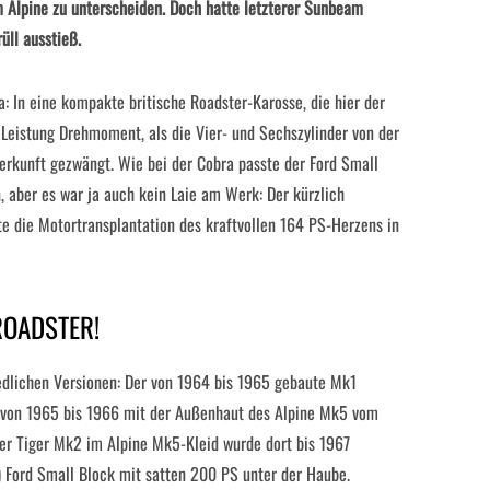
Alpine zu unterscheiden. Doch hatte letzterer Sunbeam
üll ausstieß.
a: In eine kompakte britische Roadster-Karosse, die hier der
Leistung Drehmoment, als die Vier- und Sechszylinder von der
rkunft gezwängt. Wie bei der Cobra passte der Ford Small
 aber es war ja auch kein Laie am Werk: Der kürzlich
e die Motortransplantation des kraftvollen 164 PS-Herzens in
ROADSTER!
edlichen Versionen: Der von 1964 bis 1965 gebaute Mk1
 von 1965 bis 1966 mit der Außenhaut des Alpine Mk5 vom
er Tiger Mk2 im Alpine Mk5-Kleid wurde dort bis 1967
l) Ford Small Block mit satten 200 PS unter der Haube.