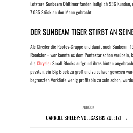
Letztere
Sunbeam Oldtimer
fanden lediglich 536 Kunden,
7.085 Stück an den Mann gebracht.
DER SUNBEAM TIGER STIRBT AN SEI
Als Chysler die Rootes-Gruppe und damit auch Sunbeam 19
Roadster
– wer konnte es dem Pentastar schon verübeln, 
die
Chrysler
Small Blocks aufgrund ihres hinten angebrach
passten, ein Big Block zu groß und zu schwer gewesen wä
begrenzten Verkäufe wenig profitable zu sein schon, wurde
ZURÜCK
CARROLL SHELBY: VOLLGAS BIS ZULETZT →