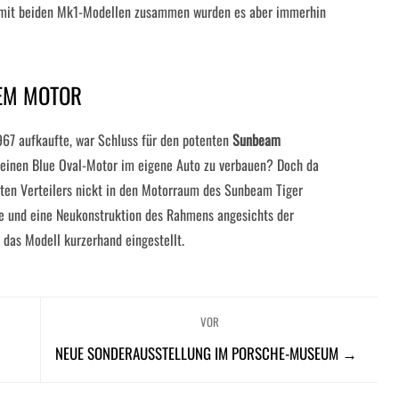
 mit beiden Mk1-Modellen zusammen wurden es aber immerhin
NEM MOTOR
67 aufkaufte, war Schluss für den potenten
Sunbeam
keinen Blue Oval-Motor im eigene Auto zu verbauen? Doch da
ten Verteilers nickt in den Motorraum des Sunbeam Tiger
re und eine Neukonstruktion des Rahmens angesichts der
 das Modell kurzerhand eingestellt.
VOR
NEUE SONDERAUSSTELLUNG IM PORSCHE-MUSEUM →