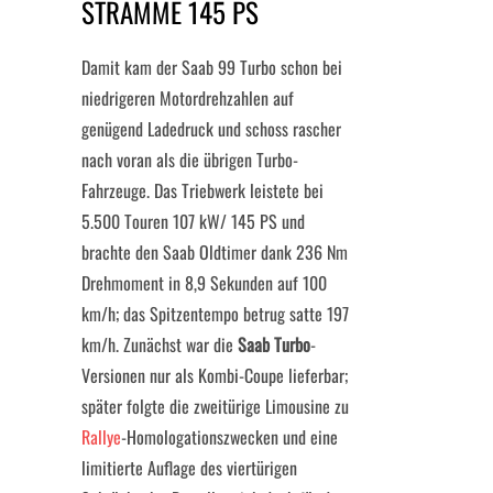
STRAMME 145 PS
Damit kam der Saab 99 Turbo schon bei
niedrigeren Motordrehzahlen auf
genügend Ladedruck und schoss rascher
nach voran als die übrigen Turbo-
Fahrzeuge. Das Triebwerk leistete bei
5.500 Touren 107 kW/ 145 PS und
brachte den Saab Oldtimer dank 236 Nm
Drehmoment in 8,9 Sekunden auf 100
km/h; das Spitzentempo betrug satte 197
km/h. Zunächst war die
Saab Turbo
-
Versionen nur als Kombi-Coupe lieferbar;
später folgte die zweitürige Limousine zu
Rallye
-Homologationszwecken und eine
limitierte Auflage des viertürigen