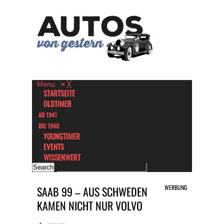
Menu
≡
╳
STARTSEITE
OLDTIMER
AB 1941
BIS 1940
YOUNGTIMER
EVENTS
WISSENWERT
WERBUNG
SAAB 99 – AUS SCHWEDEN
KAMEN NICHT NUR VOLVO