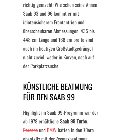
richtig gemacht: Wie schon seine Ahnen
Saab 93 und 96 kommt er mit
idiotensicherem Frontantrieb und
überschaubaren Abmessungen. 435 bis
448 cm Länge und 168 cm breite sind
auch im heutigen Großstadtgedrängel
nicht zuviel, weder in Kurven, noch auf
der Parkplatzsuche.
KÜNSTLICHE BEATMUNG
FÜR DEN SAAB 99
Highlight im Saab 99-Programm war der
ab 1978 erhältliche
Saab 99 Turbo
.
Porsche
und
BMW
hatten in den 70ern
ebenfalls mit der Zwangsbeatmung