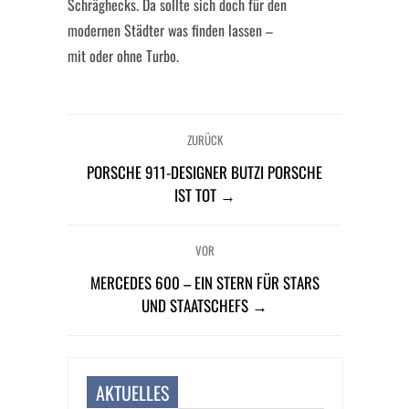
Schräghecks. Da sollte sich doch für den
modernen Städter was finden lassen –
mit oder ohne Turbo.
ZURÜCK
PORSCHE 911-DESIGNER BUTZI PORSCHE
IST TOT →
VOR
MERCEDES 600 – EIN STERN FÜR STARS
UND STAATSCHEFS →
AKTUELLES