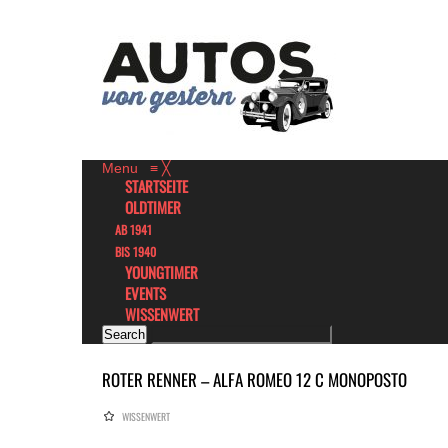
Menu
≡
╳
STARTSEITE
OLDTIMER
AB 1941
BIS 1940
YOUNGTIMER
EVENTS
WISSENWERT
ROTER RENNER – ALFA ROMEO 12 C MONOPOSTO
WISSENWERT