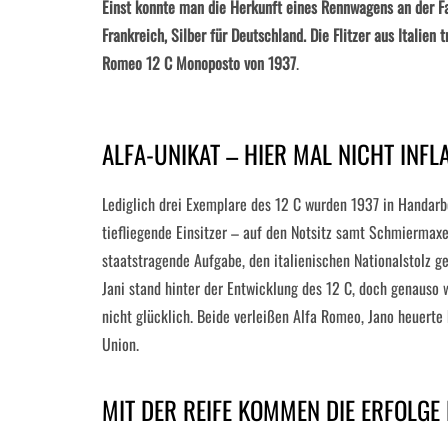
Einst konnte man die Herkunft eines Rennwagens an der Fa
Frankreich, Silber für Deutschland. Die Flitzer aus Italien 
Romeo 12 C Monoposto von 1937
.
ALFA-UNIKAT – HIER MAL NICHT INF
Lediglich drei Exemplare des 12 C wurden 1937 in Handarbei
tiefliegende Einsitzer – auf den Notsitz samt Schmiermaxe
staatstragende Aufgabe, den italienischen Nationalstolz ge
Jani stand hinter der Entwicklung des 12 C, doch genauso
nicht glücklich. Beide verleißen Alfa Romeo, Jano heuerte 
Union.
MIT DER REIFE KOMMEN DIE ERFOLGE