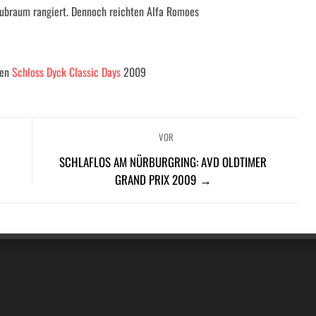
 Hubraum rangiert. Dennoch reichten Alfa Romoes
den
Schloss Dyck Classic Days
2009
VOR
SCHLAFLOS AM NÜRBURGRING: AVD OLDTIMER
GRAND PRIX 2009 →